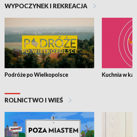
WYPOCZYNEK I REKREACJA
Podróże po Wielkopolsce
Kuchnia w ka
ROLNICTWO I WIEŚ