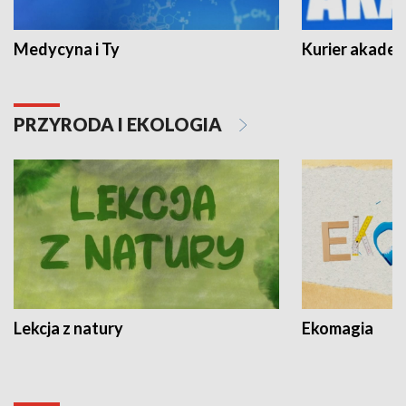
Medycyna i Ty
Kurier akadem
PRZYRODA I EKOLOGIA
Lekcja z natury
Ekomagia