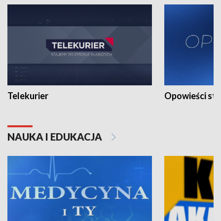
Telekurier
Opowieści st
NAUKA I EDUKACJA