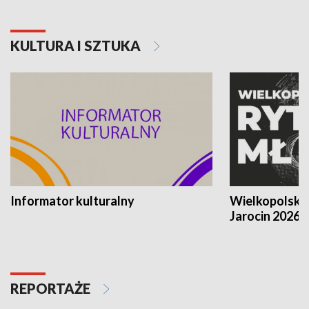
KULTURA I SZTUKA
Informator kulturalny
Wielkopolski
Jarocin 2026
REPORTAŻE