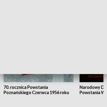
Flesz Targowy
rAZem zmieni
HISTORIA
70. rocznica Powstania
Narodowy Dzi
Poznańskiego Czerwca 1956 roku
Powstania Wi