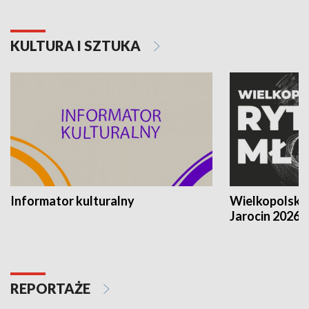
KULTURA I SZTUKA
Informator kulturalny
Wielkopolski
Jarocin 2026
REPORTAŻE