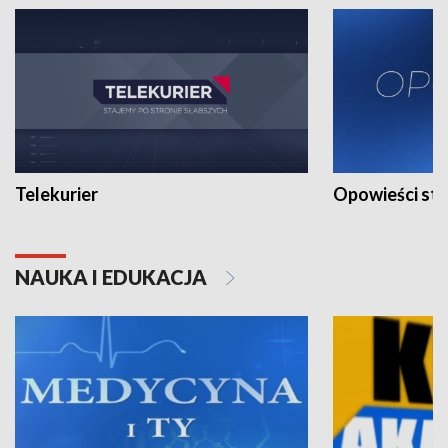
Telekurier
Opowieści st
NAUKA I EDUKACJA