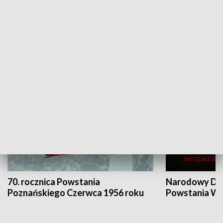
Flesz Targowy
rAZem zmieni
HISTORIA
70. rocznica Powstania
Narodowy Dzi
Poznańskiego Czerwca 1956 roku
Powstania Wi