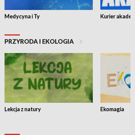
Medycyna i Ty
Kurier akadem
PRZYRODA I EKOLOGIA
Lekcja z natury
Ekomagia