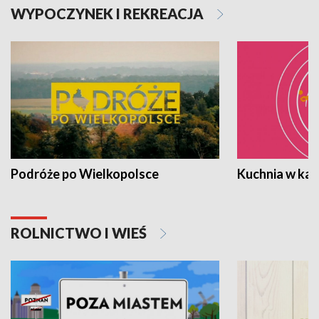
WYPOCZYNEK I REKREACJA
Podróże po Wielkopolsce
Kuchnia w ka
ROLNICTWO I WIEŚ