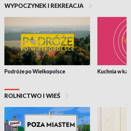
WYPOCZYNEK I REKREACJA
Podróże po Wielkopolsce
Kuchnia w ka
ROLNICTWO I WIEŚ