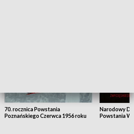
Flesz Targowy
rAZem zmieni
HISTORIA
70. rocznica Powstania
Narodowy Dzi
Poznańskiego Czerwca 1956 roku
Powstania Wi