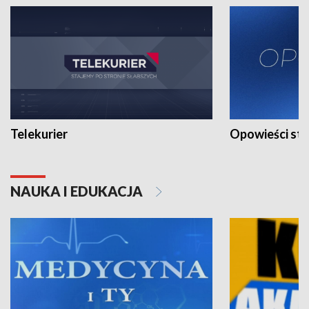
Telekurier
Opowieści st
NAUKA I EDUKACJA