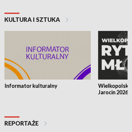
KULTURA I SZTUKA
Informator kulturalny
Wielkopolski
Jarocin 2026
REPORTAŻE