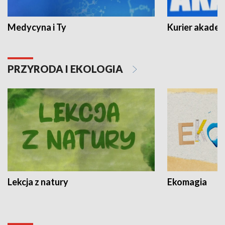
Medycyna i Ty
Kurier akadem
PRZYRODA I EKOLOGIA
Lekcja z natury
Ekomagia