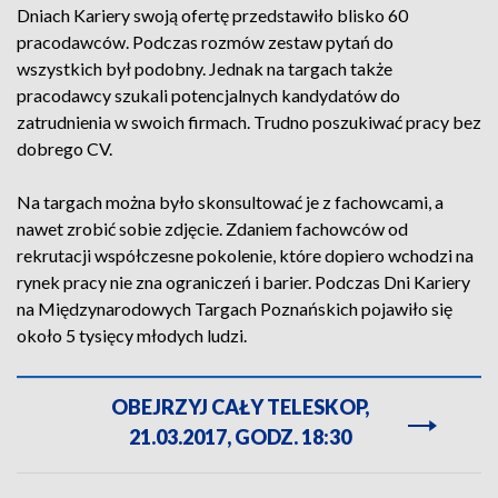
Dniach Kariery swoją ofertę przedstawiło blisko 60
pracodawców. Podczas rozmów zestaw pytań do
wszystkich był podobny. Jednak na targach także
pracodawcy szukali potencjalnych kandydatów do
zatrudnienia w swoich firmach. Trudno poszukiwać pracy bez
dobrego CV.
Na targach można było skonsultować je z fachowcami, a
nawet zrobić sobie zdjęcie. Zdaniem fachowców od
rekrutacji współczesne pokolenie, które dopiero wchodzi na
rynek pracy nie zna ograniczeń i barier. Podczas Dni Kariery
na Międzynarodowych Targach Poznańskich pojawiło się
około 5 tysięcy młodych ludzi.
OBEJRZYJ CAŁY TELESKOP,
21.03.2017, GODZ. 18:30