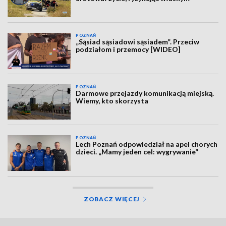
POZNAŃ
„Sąsiad sąsiadowi sąsiadem”. Przeciw
podziałom i przemocy [WIDEO]
POZNAŃ
Darmowe przejazdy komunikacją miejską.
Wiemy, kto skorzysta
POZNAŃ
Lech Poznań odpowiedział na apel chorych
dzieci. „Mamy jeden cel: wygrywanie”
ZOBACZ WIĘCEJ