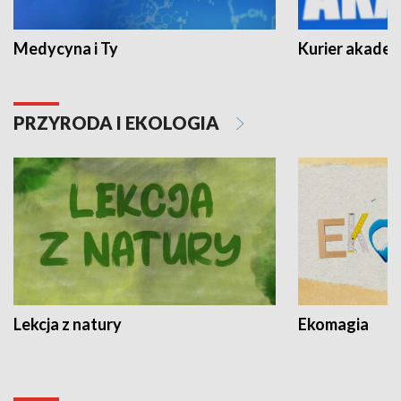
Medycyna i Ty
Kurier akadem
PRZYRODA I EKOLOGIA
Lekcja z natury
Ekomagia