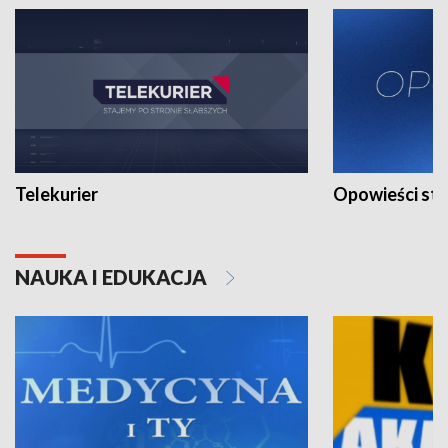
Telekurier
Opowieści st
NAUKA I EDUKACJA