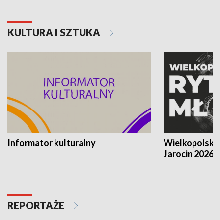
KULTURA I SZTUKA
Informator kulturalny
Wielkopolski
Jarocin 2026
REPORTAŻE