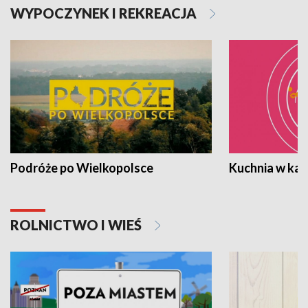
WYPOCZYNEK I REKREACJA
Podróże po Wielkopolsce
Kuchnia w ka
ROLNICTWO I WIEŚ