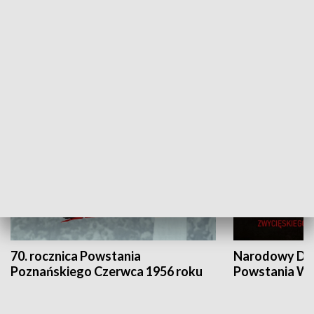
Flesz Targowy
rAZem zmieni
HISTORIA
70. rocznica Powstania
Narodowy Dzi
Poznańskiego Czerwca 1956 roku
Powstania Wi