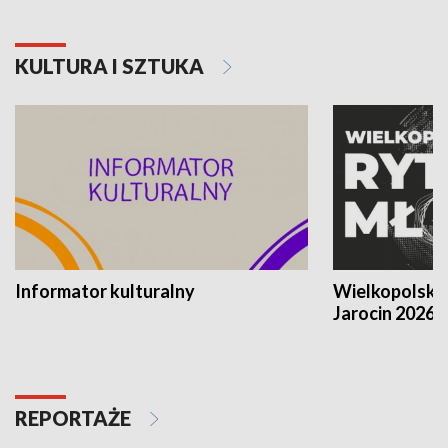
KULTURA I SZTUKA
Informator kulturalny
Wielkopolski
Jarocin 2026
REPORTAŻE