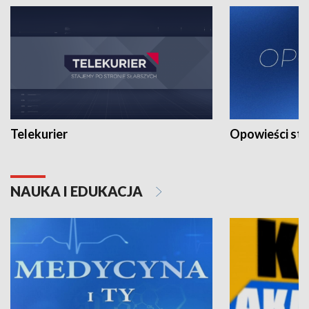
Telekurier
Opowieści st
NAUKA I EDUKACJA