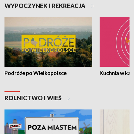
WYPOCZYNEK I REKREACJA
Podróże po Wielkopolsce
Kuchnia w ka
ROLNICTWO I WIEŚ