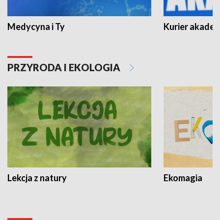
Medycyna i Ty
Kurier akadem
PRZYRODA I EKOLOGIA
Lekcja z natury
Ekomagia