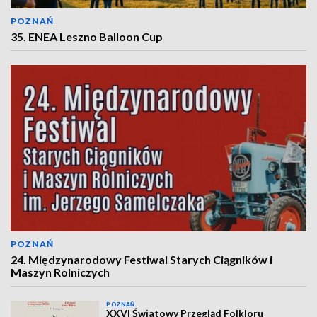
POZNAŃ
35. ENEA Leszno Balloon Cup
POZNAŃ
24. Międzynarodowy Festiwal Starych Ciągników i
Maszyn Rolniczych
POZNAŃ
XXVI Światowy Przegląd Folkloru