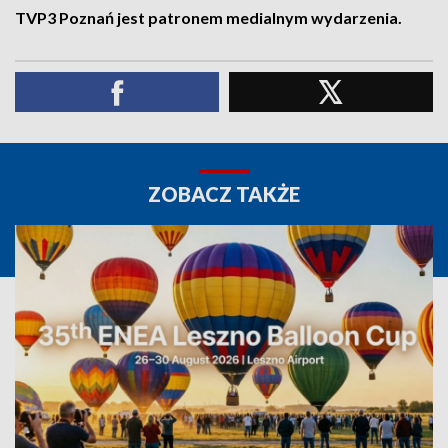
TVP3 Poznań jest patronem medialnym wydarzenia.
ZOBACZ TAKŻE