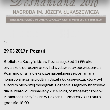
fot.
29.03.2017 r., Poznań
Biblioteka Raczyńskich w Poznaniu już od 1999 roku
organizuje doroczny przegląd wydawnictw poświęconych
Poznaniowi, a najciekawsze najpiękniejsze posnaniana
honorowane są nagrodą im. Józefa Łukasiewicza, który był
autorem pierwszej monografii Poznania. Nagrody finansowe
dla laureatów - Posnaniany 2016 roku, zostaną wręczone w
Bibliotece Raczyńskich w Poznaniu 29 marca 2017 roku o
godzinie 18:00.