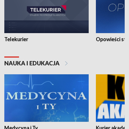
Telekurier
Opowieści st
NAUKA I EDUKACJA
Medycyna i Ty
Kurier akadem