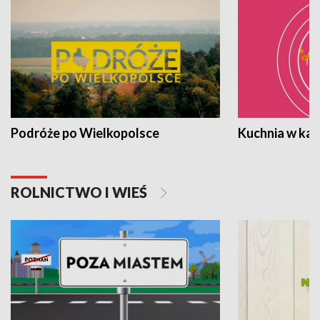
Podróże po Wielkopolsce
Kuchnia w ka
ROLNICTWO I WIEŚ