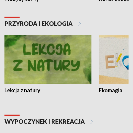
PRZYRODA I EKOLOGIA
Lekcja z natury
Ekomagia
WYPOCZYNEK I REKREACJA