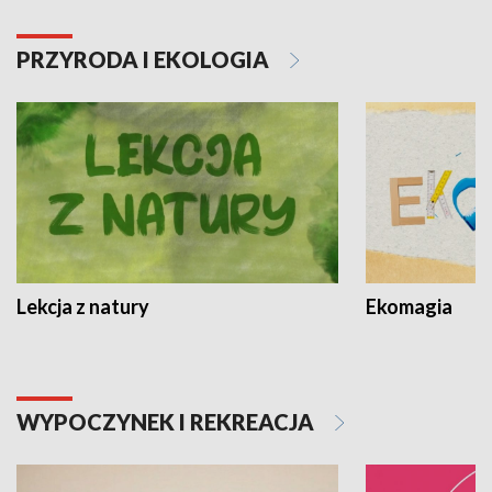
PRZYRODA I EKOLOGIA
Lekcja z natury
Ekomagia
WYPOCZYNEK I REKREACJA