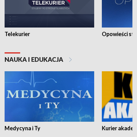
Telekurier
Opowieści st
NAUKA I EDUKACJA
Medycyna i Ty
Kurier akadem