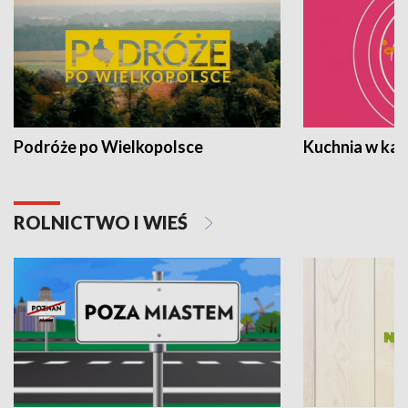
Podróże po Wielkopolsce
Kuchnia w ka
ROLNICTWO I WIEŚ