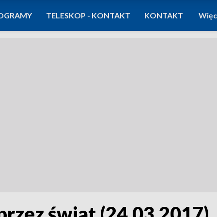
OGRAMY
TELESKOP - KONTAKT
KONTAKT
Więc
przez świat (24.03.2017)