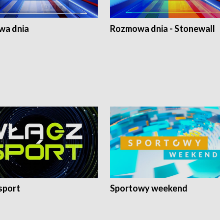
a dnia
Rozmowa dnia - Stonewall
sport
Sportowy weekend