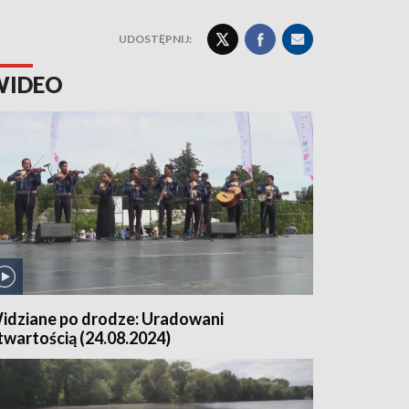
UDOSTĘPNIJ:
WIDEO
idziane po drodze: Uradowani
twartością (24.08.2024)