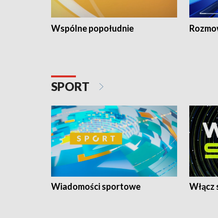
Wspólne popołudnie
Rozmow
SPORT
Wiadomości sportowe
Włącz 