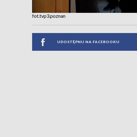
fot.tvp3.poznan
UDOSTĘPNIJ NA FACEBOOKU