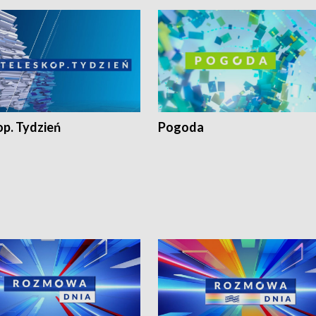
op. Tydzień
Pogoda