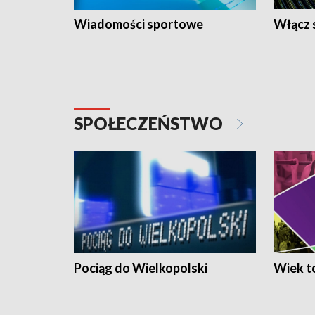
Wiadomości sportowe
Włącz 
SPOŁECZEŃSTWO
Pociąg do Wielkopolski
Wiek to