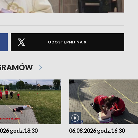
UDOSTĘPNIJ NA X
OGRAMÓW
2026 godz.18:30
06.08.2026 godz.16:30