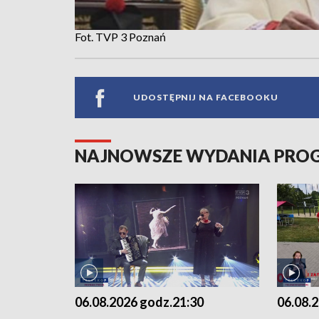
Fot. TVP 3 Poznań
UDOSTĘPNIJ NA FACEBOOKU
NAJNOWSZE WYDANIA PR
06.08.2026 godz.21:30
06.08.