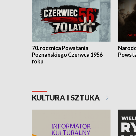
70. rocznica Powstania
Narodo
Poznańskiego Czerwca 1956
Powsta
roku
KULTURA I SZTUKA