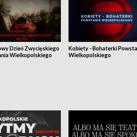
wy Dzień Zwycięskiego
Kobiety - Bohaterki Powsta
nia Wielkopolskiego
Wielkopolskiego