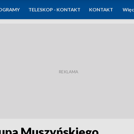
OGRAMY
TELESKOP - KONTAKT
KONTAKT
Więc
kupa Muszyńskiego