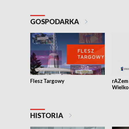
GOSPODARKA
Flesz Targowy
rAZem 
Wielko
HISTORIA