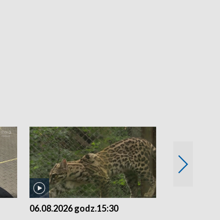
06.08.2026 godz.15:30
05.08.2026 g