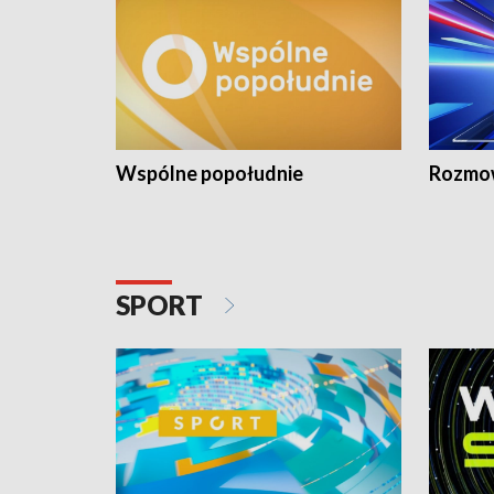
Wspólne popołudnie
Rozmow
SPORT