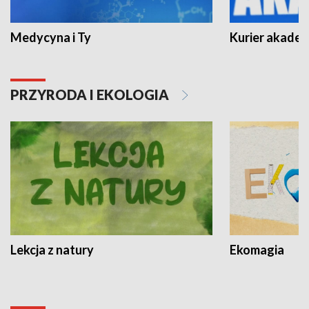
Medycyna i Ty
Kurier akadem
PRZYRODA I EKOLOGIA
Lekcja z natury
Ekomagia