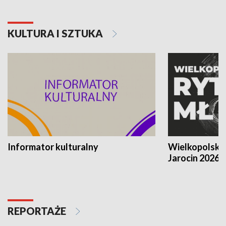
KULTURA I SZTUKA
Informator kulturalny
Wielkopolski
Jarocin 2026
REPORTAŻE