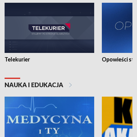
Telekurier
Opowieści st
NAUKA I EDUKACJA