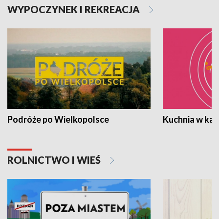
WYPOCZYNEK I REKREACJA
Podróże po Wielkopolsce
Kuchnia w ka
ROLNICTWO I WIEŚ