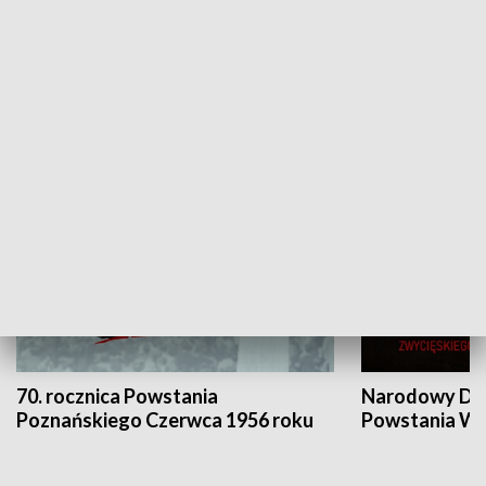
Flesz Targowy
rAZem zmieni
HISTORIA
70. rocznica Powstania
Narodowy Dzi
Poznańskiego Czerwca 1956 roku
Powstania Wi