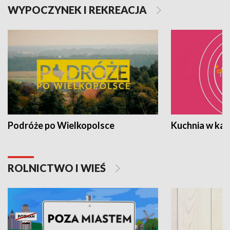
WYPOCZYNEK I REKREACJA
Podróże po Wielkopolsce
Kuchnia w ka
ROLNICTWO I WIEŚ