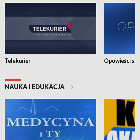
Telekurier
Opowieści st
NAUKA I EDUKACJA