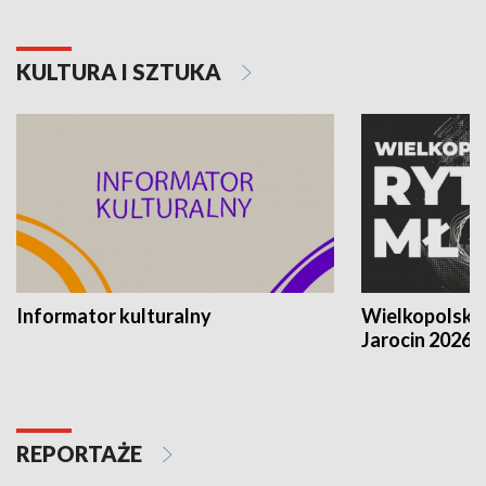
KULTURA I SZTUKA
Informator kulturalny
Wielkopolski
Jarocin 2026
REPORTAŻE