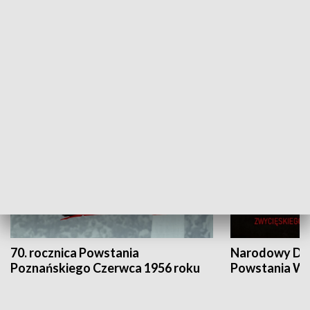
Flesz Targowy
rAZem zmieni
HISTORIA
70. rocznica Powstania
Narodowy Dzi
Poznańskiego Czerwca 1956 roku
Powstania Wi