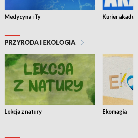
Medycyna i Ty
Kurier akadem
PRZYRODA I EKOLOGIA
Lekcja z natury
Ekomagia