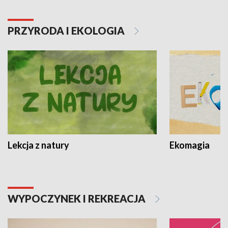
PRZYRODA I EKOLOGIA
Lekcja z natury
Ekomagia
WYPOCZYNEK I REKREACJA