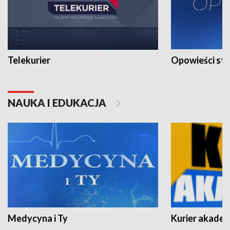
Telekurier
Opowieści st
NAUKA I EDUKACJA
Medycyna i Ty
Kurier akadem