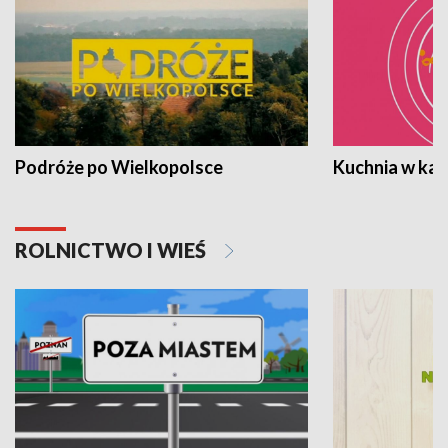
Podróże po Wielkopolsce
Kuchnia w ka
ROLNICTWO I WIEŚ