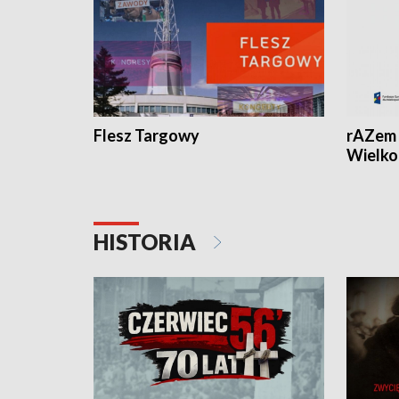
Flesz Targowy
rAZem 
Wielko
HISTORIA