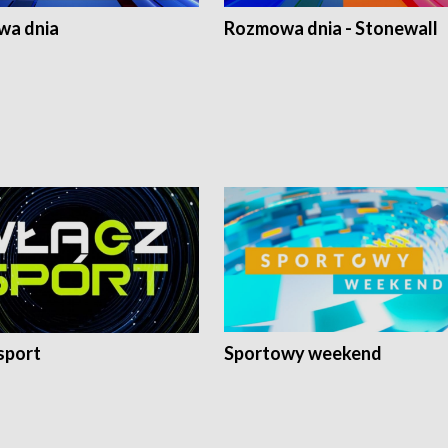
a dnia
Rozmowa dnia - Stonewall
sport
Sportowy weekend