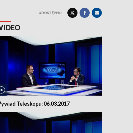
UDOSTĘPNIJ:
WIDEO
ywiad Teleskopu: 06.03.2017