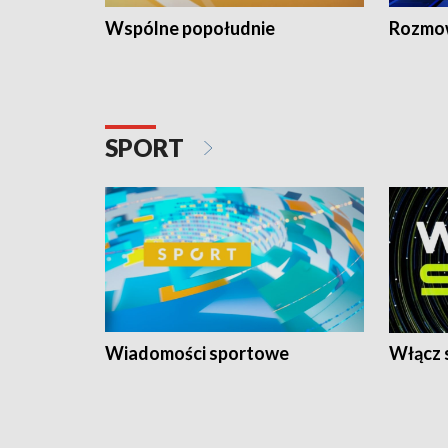
Wspólne popołudnie
Rozmow
SPORT
Wiadomości sportowe
Włącz 