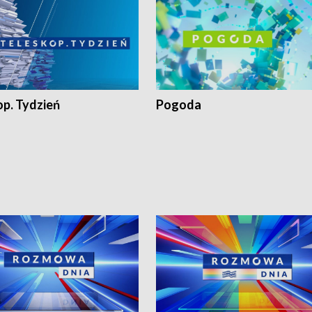
op. Tydzień
Pogoda