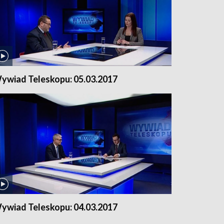
ywiad Teleskopu: 05.03.2017
ywiad Teleskopu: 04.03.2017