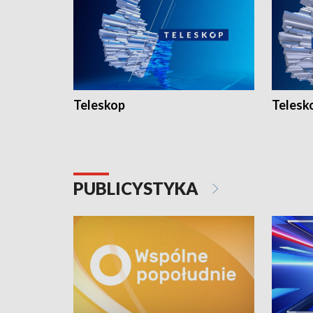
Teleskop
Telesk
PUBLICYSTYKA