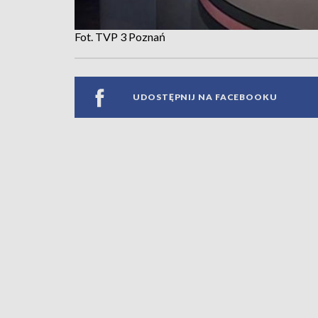
Fot. TVP 3 Poznań
UDOSTĘPNIJ NA FACEBOOKU