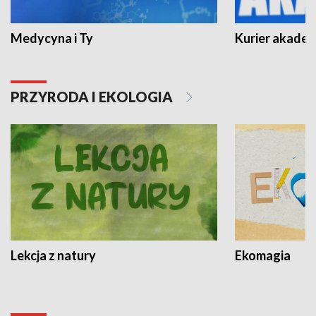
Medycyna i Ty
Kurier akadem
PRZYRODA I EKOLOGIA
Lekcja z natury
Ekomagia