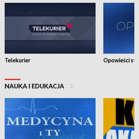
Telekurier
Opowieści st
NAUKA I EDUKACJA