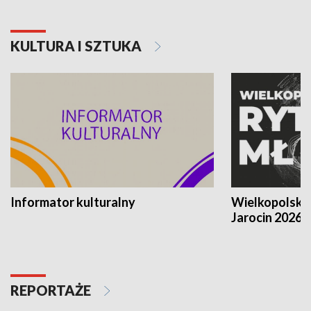
KULTURA I SZTUKA
Informator kulturalny
Wielkopolski
Jarocin 2026
REPORTAŻE