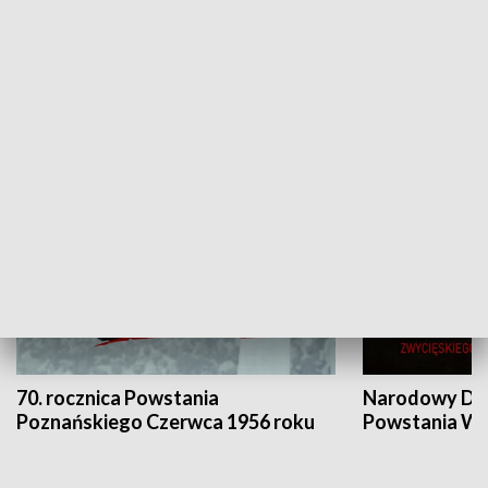
Flesz Targowy
rAZem zmieni
HISTORIA
70. rocznica Powstania
Narodowy Dzi
Poznańskiego Czerwca 1956 roku
Powstania Wi