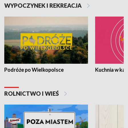
WYPOCZYNEK I REKREACJA
Podróże po Wielkopolsce
Kuchnia w ka
ROLNICTWO I WIEŚ