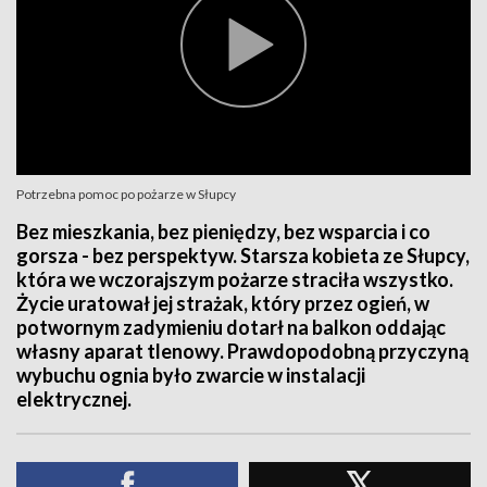
Potrzebna pomoc po pożarze w Słupcy
Bez mieszkania, bez pieniędzy, bez wsparcia i co
gorsza - bez perspektyw. Starsza kobieta ze Słupcy,
która we wczorajszym pożarze straciła wszystko.
Życie uratował jej strażak, który przez ogień, w
potwornym zadymieniu dotarł na balkon oddając
własny aparat tlenowy. Prawdopodobną przyczyną
wybuchu ognia było zwarcie w instalacji
elektrycznej.