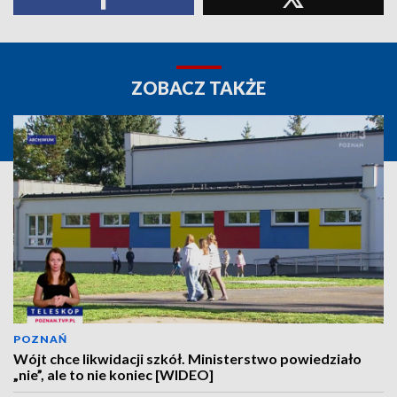
ZOBACZ TAKŻE
POZNAŃ
Wójt chce likwidacji szkół. Ministerstwo powiedziało
„nie”, ale to nie koniec [WIDEO]