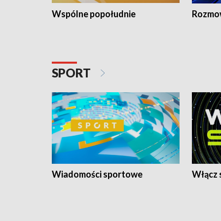
Wspólne popołudnie
Rozmow
SPORT
Wiadomości sportowe
Włącz 