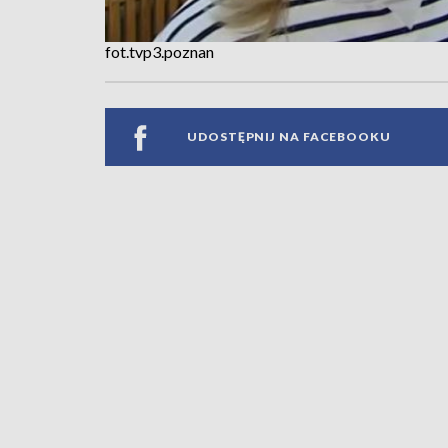
fot.tvp3.poznan
UDOSTĘPNIJ NA FACEBOOKU