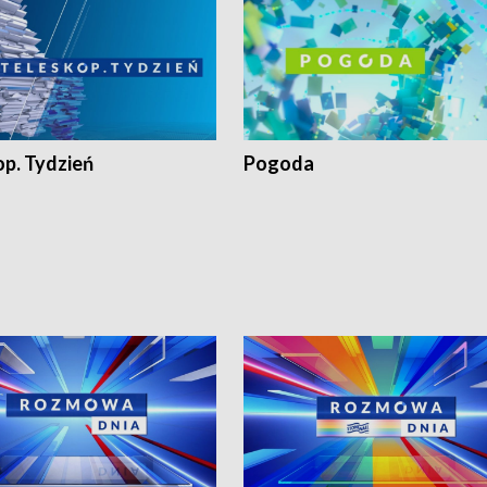
op. Tydzień
Pogoda