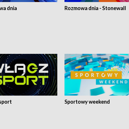
a dnia
Rozmowa dnia - Stonewall
sport
Sportowy weekend