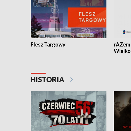
Flesz Targowy
rAZem 
Wielko
HISTORIA