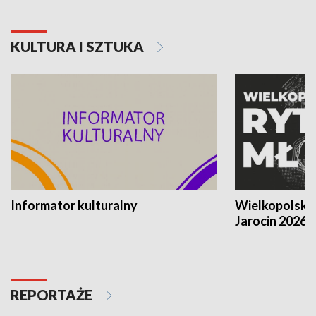
KULTURA I SZTUKA
Informator kulturalny
Wielkopolski
Jarocin 2026
REPORTAŻE