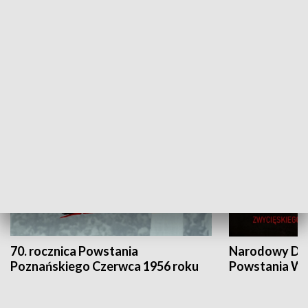
Flesz Targowy
rAZem zmieni
HISTORIA
70. rocznica Powstania
Narodowy Dzi
Poznańskiego Czerwca 1956 roku
Powstania Wi