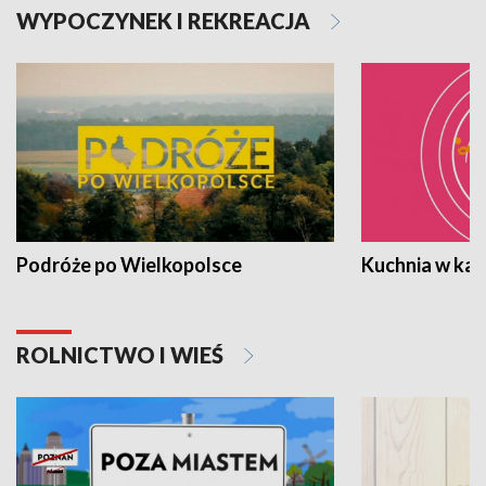
WYPOCZYNEK I REKREACJA
Podróże po Wielkopolsce
Kuchnia w ka
ROLNICTWO I WIEŚ