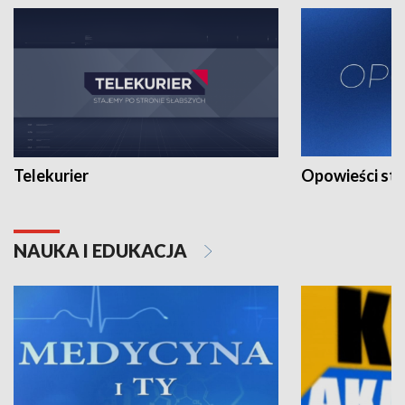
Telekurier
Opowieści st
NAUKA I EDUKACJA