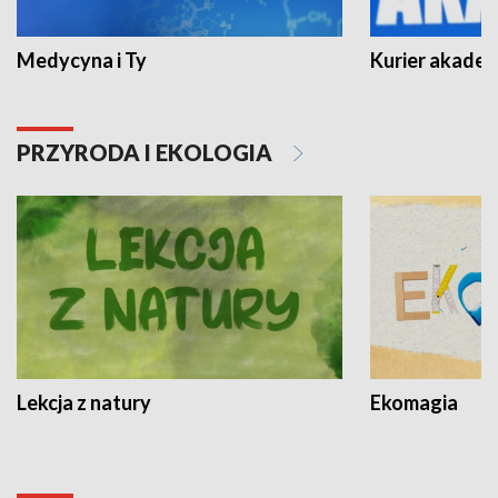
Medycyna i Ty
Kurier akadem
PRZYRODA I EKOLOGIA
Lekcja z natury
Ekomagia