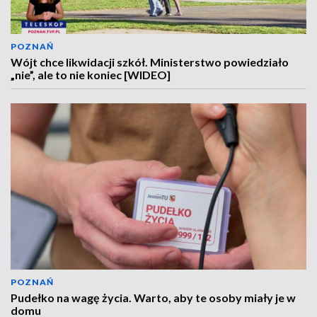
POZNAŃ
Wójt chce likwidacji szkół. Ministerstwo powiedziało
„nie”, ale to nie koniec [WIDEO]
POZNAŃ
Pudełko na wagę życia. Warto, aby te osoby miały je w
domu