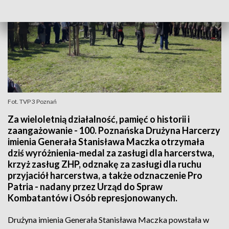
Fot. TVP 3 Poznań
Za wieloletnią działalność, pamięć o historii i
zaangażowanie - 100. Poznańska Drużyna Harcerzy
imienia Generała Stanisława Maczka otrzymała
dziś wyróżnienia-medal za zasługi dla harcerstwa,
krzyż zasług ZHP, odznakę za zasługi dla ruchu
przyjaciół harcerstwa, a także odznaczenie Pro
Patria - nadany przez Urząd do Spraw
Kombatantów i Osób represjonowanych.
Drużyna imienia Generała Stanisława Maczka powstała w