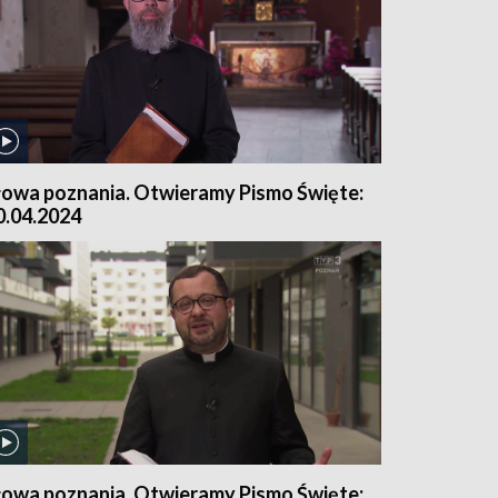
łowa poznania. Otwieramy Pismo Święte:
0.04.2024
łowa poznania. Otwieramy Pismo Święte: