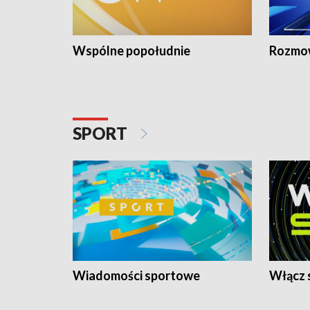
Wspólne popołudnie
Rozmow
SPORT
Wiadomości sportowe
Włącz 