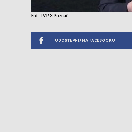
Fot. TVP 3 Poznań
UDOSTĘPNIJ NA FACEBOOKU