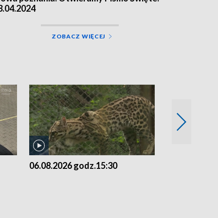
3.04.2024
ZOBACZ WIĘCEJ
06.08.2026 godz.15:30
05.08.2026 g