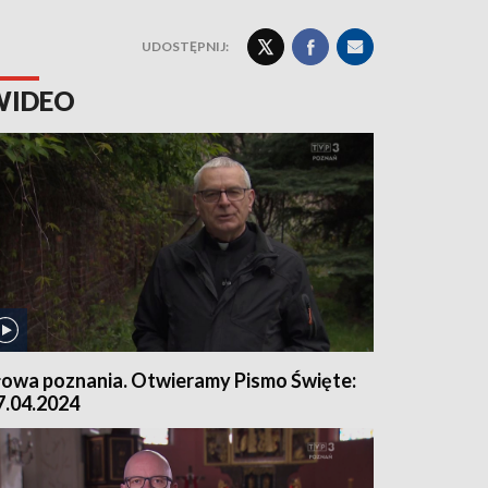
UDOSTĘPNIJ:
WIDEO
łowa poznania. Otwieramy Pismo Święte:
7.04.2024