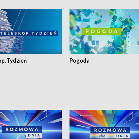
op. Tydzień
Pogoda