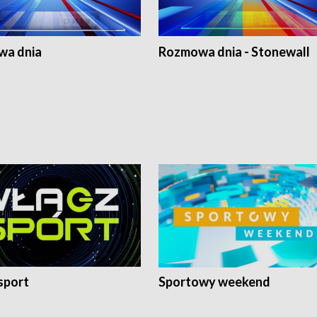
a dnia
Rozmowa dnia - Stonewall
sport
Sportowy weekend