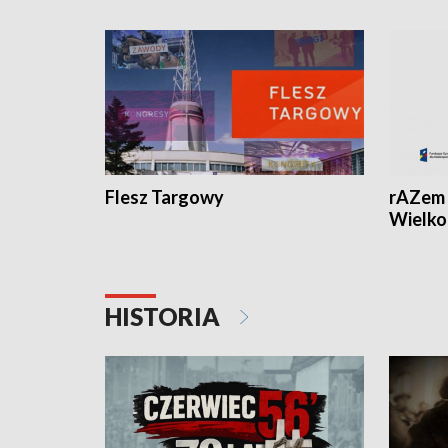
Flesz Targowy
rAZem 
Wielko
HISTORIA