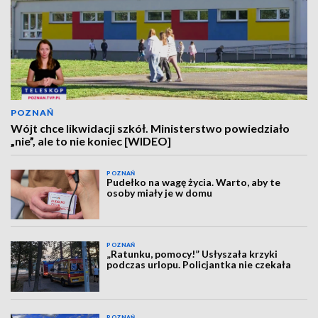
POZNAŃ
Wójt chce likwidacji szkół. Ministerstwo powiedziało
„nie”, ale to nie koniec [WIDEO]
POZNAŃ
Pudełko na wagę życia. Warto, aby te
osoby miały je w domu
POZNAŃ
„Ratunku, pomocy!” Usłyszała krzyki
podczas urlopu. Policjantka nie czekała
POZNAŃ