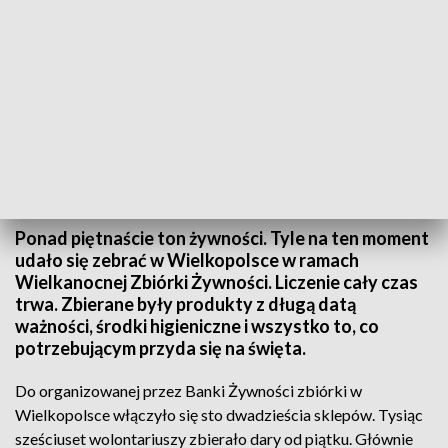
Świąteczna zbiórka żywności w całej Wielkopolsce
Ponad piętnaście ton żywności. Tyle na ten moment
udało się zebrać w Wielkopolsce w ramach
Wielkanocnej Zbiórki Żywności. Liczenie cały czas
trwa. Zbierane były produkty z długą datą
ważności, środki higieniczne i wszystko to, co
potrzebującym przyda się na święta.
Do organizowanej przez Banki Żywności zbiórki w
Wielkopolsce włączyło się sto dwadzieścia sklepów. Tysiąc
sześciuset wolontariuszy zbierało dary od piątku. Głównie