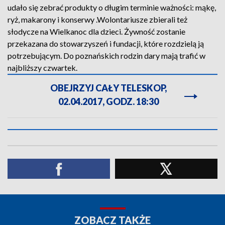
udało się zebrać produkty o długim terminie ważności: mąkę,
ryż, makarony i konserwy .Wolontariusze zbierali też
słodycze na Wielkanoc dla dzieci. Żywność zostanie
przekazana do stowarzyszeń i fundacji, które rozdzielą ją
potrzebującym. Do poznańskich rodzin dary mają trafić w
najbliższy czwartek.
OBEJRZYJ CAŁY TELESKOP,
02.04.2017, GODZ. 18:30
ZOBACZ TAKŻE