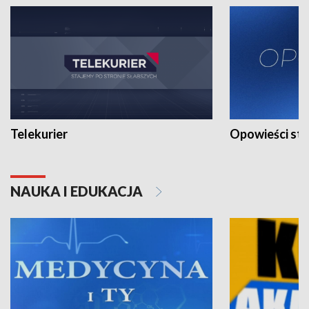
Telekurier
Opowieści st
NAUKA I EDUKACJA