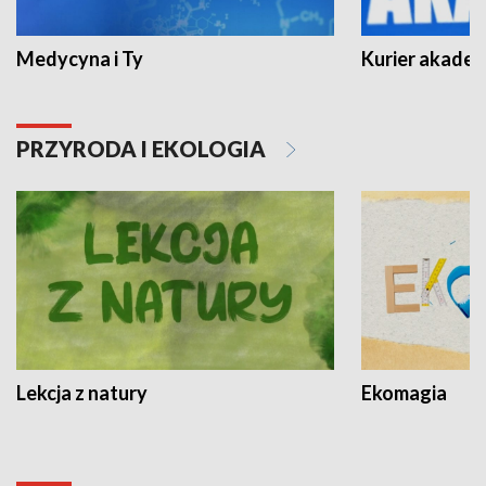
Medycyna i Ty
Kurier akadem
PRZYRODA I EKOLOGIA
Lekcja z natury
Ekomagia