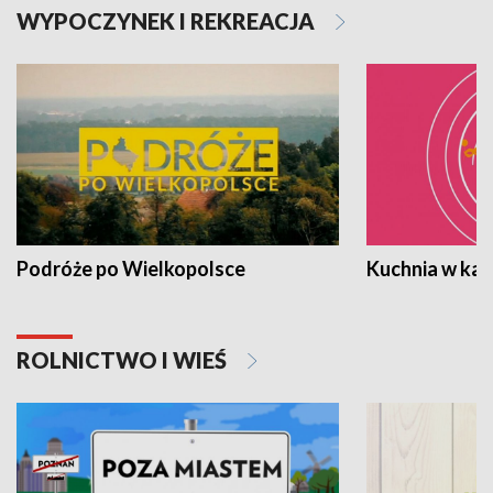
WYPOCZYNEK I REKREACJA
Podróże po Wielkopolsce
Kuchnia w ka
ROLNICTWO I WIEŚ