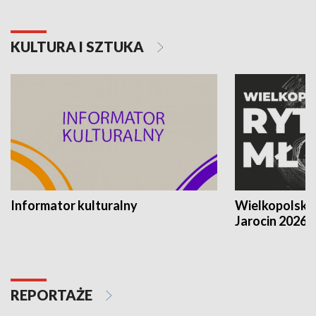
KULTURA I SZTUKA
Informator kulturalny
Wielkopolski
Jarocin 2026
REPORTAŻE