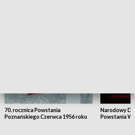
Flesz Targowy
rAZem zmieni
HISTORIA
70. rocznica Powstania
Narodowy Dzi
Poznańskiego Czerwca 1956 roku
Powstania Wi