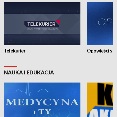
Telekurier
Opowieści st
NAUKA I EDUKACJA