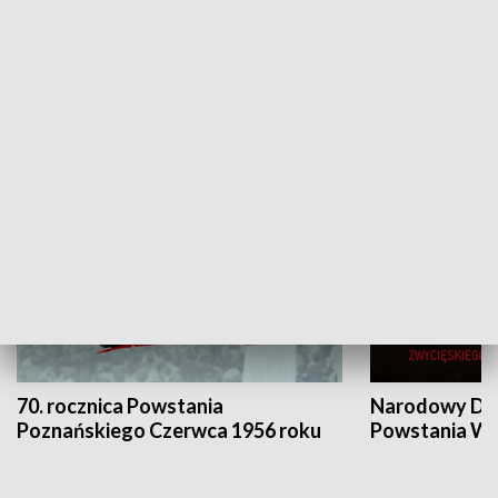
Flesz Targowy
rAZem zmieni
HISTORIA
70. rocznica Powstania
Narodowy Dzi
Poznańskiego Czerwca 1956 roku
Powstania Wi