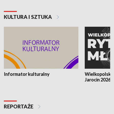
KULTURA I SZTUKA
Informator kulturalny
Wielkopolski
Jarocin 2026
REPORTAŻE