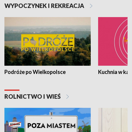
WYPOCZYNEK I REKREACJA
Podróże po Wielkopolsce
Kuchnia w ka
ROLNICTWO I WIEŚ