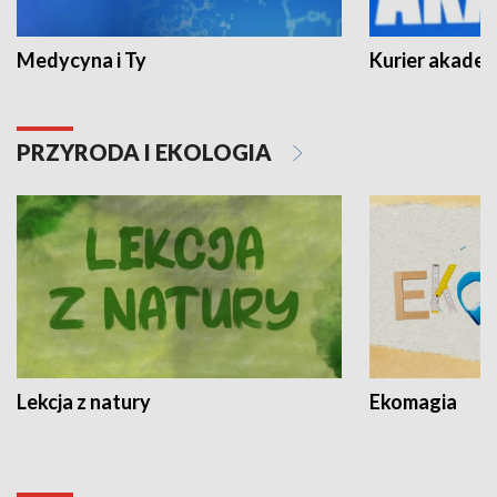
Medycyna i Ty
Kurier akadem
PRZYRODA I EKOLOGIA
Lekcja z natury
Ekomagia