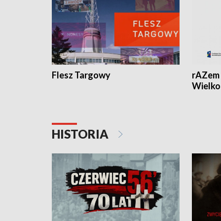
Flesz Targowy
rAZem 
Wielko
HISTORIA