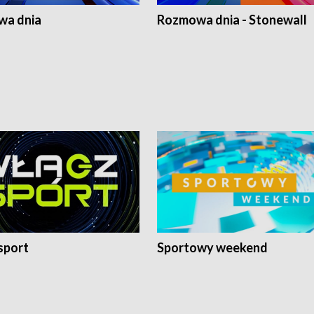
a dnia
Rozmowa dnia - Stonewall
sport
Sportowy weekend