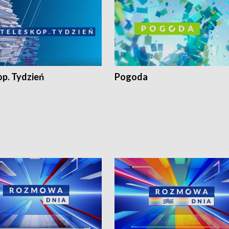
op. Tydzień
Pogoda