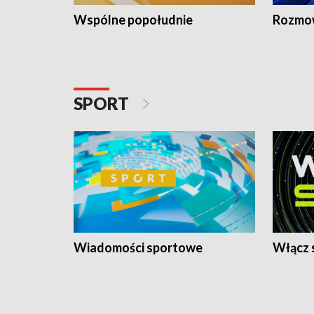
Wspólne popołudnie
Rozmow
SPORT
Wiadomości sportowe
Włącz 