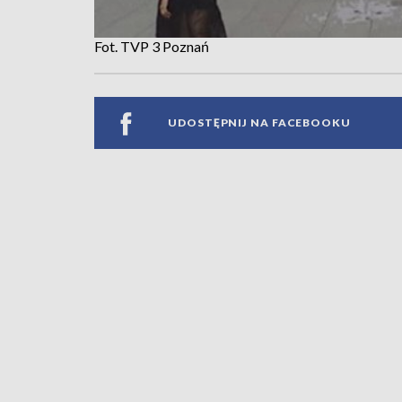
Fot. TVP 3 Poznań
UDOSTĘPNIJ NA FACEBOOKU