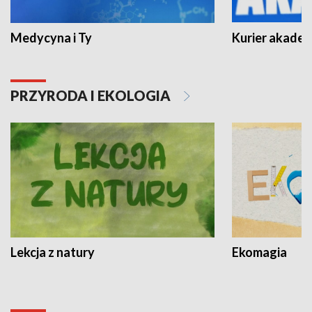
Medycyna i Ty
Kurier akadem
PRZYRODA I EKOLOGIA
Lekcja z natury
Ekomagia