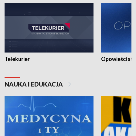
Telekurier
Opowieści st
NAUKA I EDUKACJA