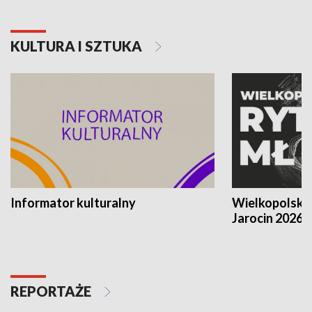
KULTURA I SZTUKA
Informator kulturalny
Wielkopolski
Jarocin 2026
REPORTAŻE