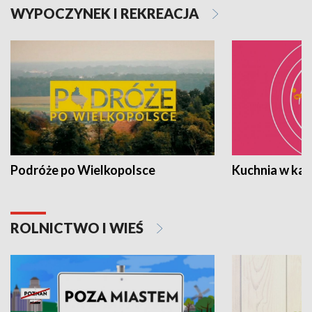
WYPOCZYNEK I REKREACJA
Podróże po Wielkopolsce
Kuchnia w ka
ROLNICTWO I WIEŚ