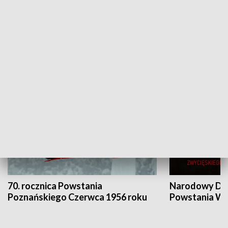
Flesz Targowy
rAZem zmieni
HISTORIA
70. rocznica Powstania
Narodowy Dzi
Poznańskiego Czerwca 1956 roku
Powstania Wi