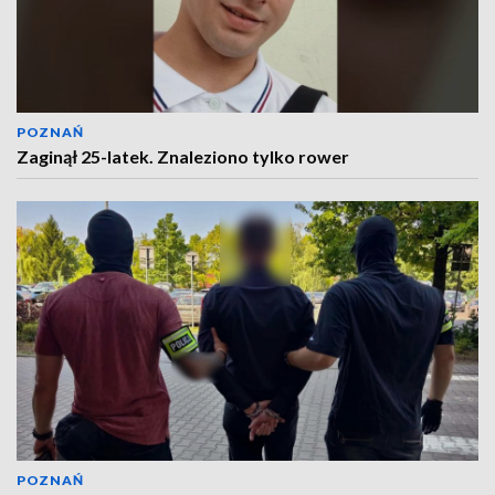
POZNAŃ
Zaginął 25-latek. Znaleziono tylko rower
POZNAŃ