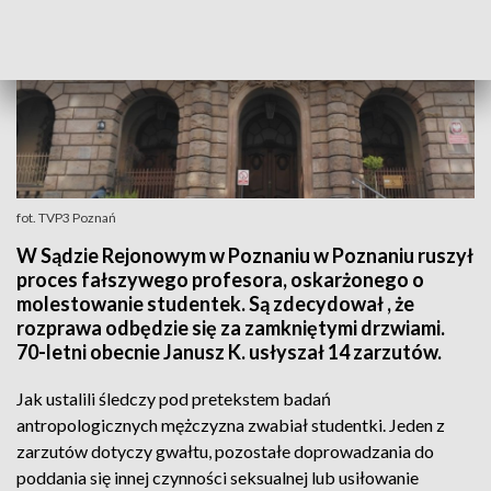
fot. TVP3 Poznań
W Sądzie Rejonowym w Poznaniu w Poznaniu ruszył
proces fałszywego profesora, oskarżonego o
molestowanie studentek. Są zdecydował , że
rozprawa odbędzie się za zamkniętymi drzwiami.
70-letni obecnie Janusz K. usłyszał 14 zarzutów.
Jak ustalili śledczy pod pretekstem badań
antropologicznych mężczyzna zwabiał studentki. Jeden z
zarzutów dotyczy gwałtu, pozostałe doprowadzania do
poddania się innej czynności seksualnej lub usiłowanie