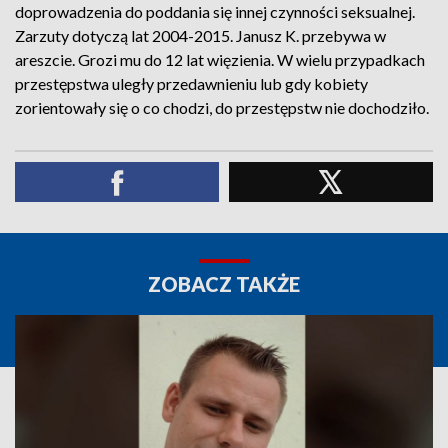
doprowadzenia do poddania się innej czynności seksualnej.
Zarzuty dotyczą lat 2004-2015. Janusz K. przebywa w
areszcie. Grozi mu do 12 lat więzienia. W wielu przypadkach
przestępstwa uległy przedawnieniu lub gdy kobiety
zorientowały się o co chodzi, do przestępstw nie dochodziło.
ZOBACZ TAKŻE