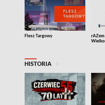
Flesz Targowy
rAZem 
Wielko
HISTORIA