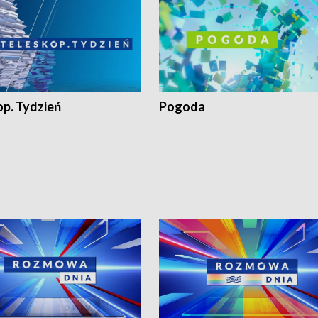
op. Tydzień
Pogoda