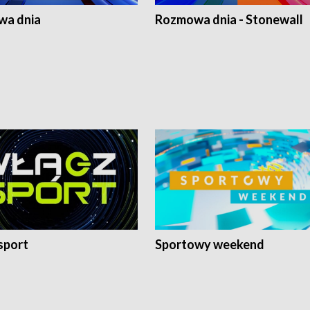
a dnia
Rozmowa dnia - Stonewall
sport
Sportowy weekend