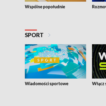
Wspólne popołudnie
Rozmow
SPORT
Wiadomości sportowe
Włącz 