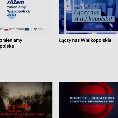
zmieniamy
Łączy nas Wielkopolskie
polskę