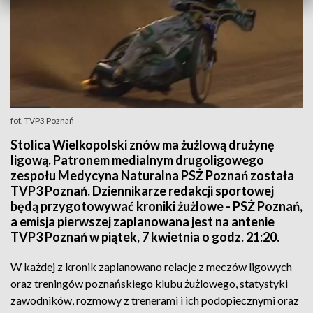
fot. TVP3 Poznań
Stolica Wielkopolski znów ma żużlową drużynę
ligową. Patronem medialnym drugoligowego
zespołu Medycyna Naturalna PSŻ Poznań została
TVP3 Poznań. Dziennikarze redakcji sportowej
będą przygotowywać kroniki żużlowe - PSŻ Poznań,
a emisja pierwszej zaplanowana jest na antenie
TVP3 Poznań w piątek, 7 kwietnia o godz. 21:20.
W każdej z kronik zaplanowano relacje z meczów ligowych
oraz treningów poznańskiego klubu żużlowego, statystyki
zawodników, rozmowy z trenerami i ich podopiecznymi oraz