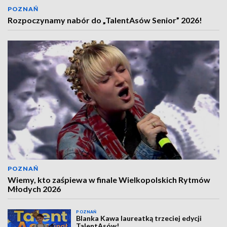
POZNAŃ
Rozpoczynamy nabór do „TalentAsów Senior” 2026!
POZNAŃ
Wiemy, kto zaśpiewa w finale Wielkopolskich Rytmów
Młodych 2026
POZNAŃ
Blanka Kawa laureatką trzeciej edycji
TalentAsów!