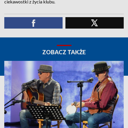
ciekawostki z życia klubu.
ZOBACZ TAKŻE