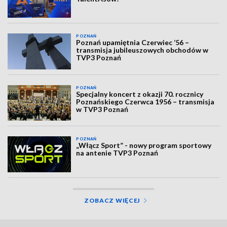
POZNAŃ
Poznań upamiętnia Czerwiec ’56 –
transmisja jubileuszowych obchodów w
TVP3 Poznań
POZNAŃ
Specjalny koncert z okazji 70. rocznicy
Poznańskiego Czerwca 1956 – transmisja
w TVP3 Poznań
POZNAŃ
„Włącz Sport” - nowy program sportowy
na antenie TVP3 Poznań
ZOBACZ WIĘCEJ