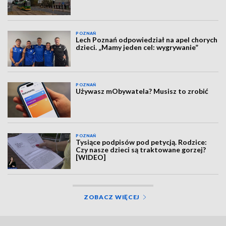
POZNAŃ
Lech Poznań odpowiedział na apel chorych
dzieci. „Mamy jeden cel: wygrywanie”
POZNAŃ
Używasz mObywatela? Musisz to zrobić
POZNAŃ
Tysiące podpisów pod petycją. Rodzice:
Czy nasze dzieci są traktowane gorzej?
[WIDEO]
ZOBACZ WIĘCEJ