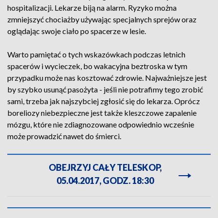
hospitalizacji. Lekarze biją na alarm. Ryzyko można
zmniejszyć chociażby używając specjalnych sprejów oraz
oglądając swoje ciało po spacerze w lesie.
Warto pamiętać o tych wskazówkach podczas letnich
spacerów i wycieczek, bo wakacyjna beztroska w tym
przypadku może nas kosztować zdrowie. Najważniejsze jest
by szybko usunąć pasożyta - jeśli nie potrafimy tego zrobić
sami, trzeba jak najszybciej zgłosić się do lekarza. Oprócz
boreliozy niebezpieczne jest także kleszczowe zapalenie
mózgu, które nie zdiagnozowane odpowiednio wcześnie
może prowadzić nawet do śmierci.
OBEJRZYJ CAŁY TELESKOP,
05.04.2017, GODZ. 18:30