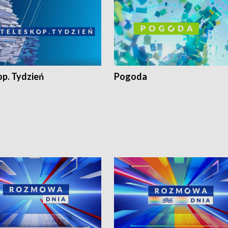
op. Tydzień
Pogoda