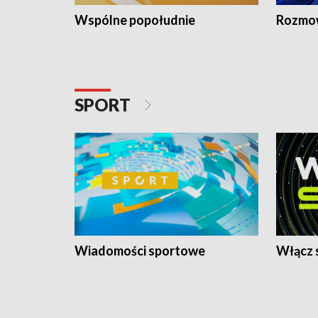
Wspólne popołudnie
Rozmow
SPORT
Wiadomości sportowe
Włącz 