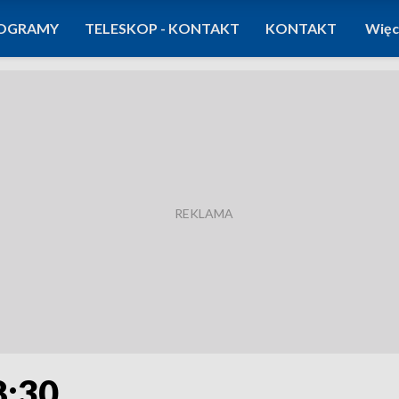
OGRAMY
TELESKOP - KONTAKT
KONTAKT
Więc
8:30