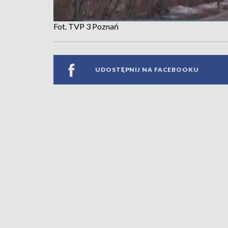
Fot. TVP 3 Poznań
UDOSTĘPNIJ NA FACEBOOKU