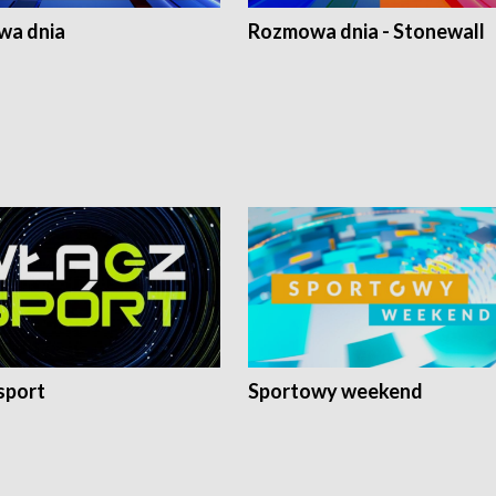
a dnia
Rozmowa dnia - Stonewall
sport
Sportowy weekend