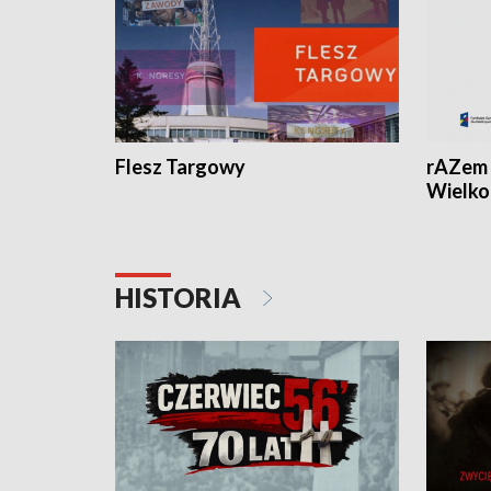
Flesz Targowy
rAZem 
Wielko
HISTORIA