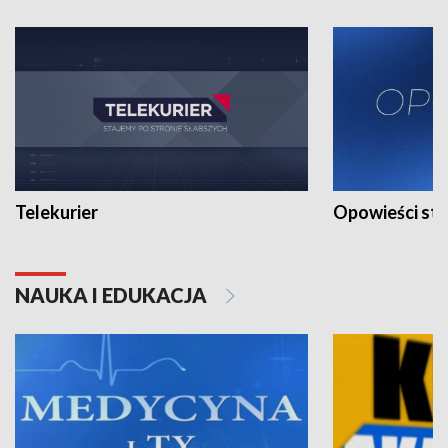
Telekurier
Opowieści st
NAUKA I EDUKACJA