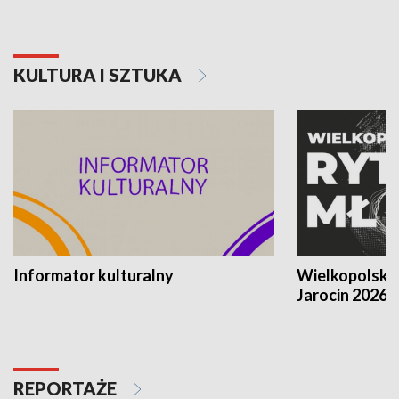
KULTURA I SZTUKA
Informator kulturalny
Wielkopolski
Jarocin 2026
REPORTAŻE