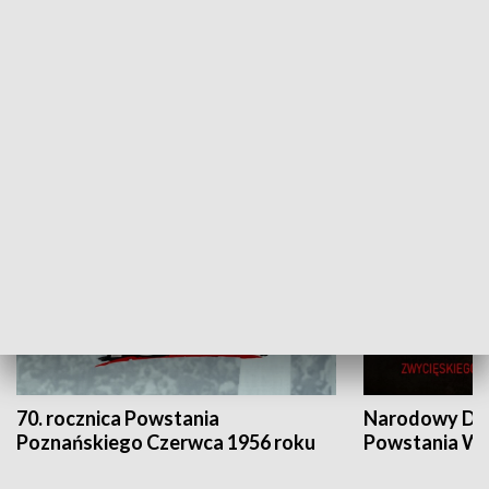
Flesz Targowy
rAZem zmieni
HISTORIA
70. rocznica Powstania
Narodowy Dzi
Poznańskiego Czerwca 1956 roku
Powstania Wi