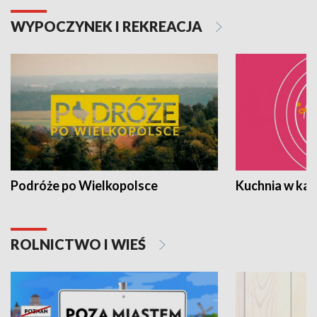
WYPOCZYNEK I REKREACJA
Podróże po Wielkopolsce
Kuchnia w ka
ROLNICTWO I WIEŚ