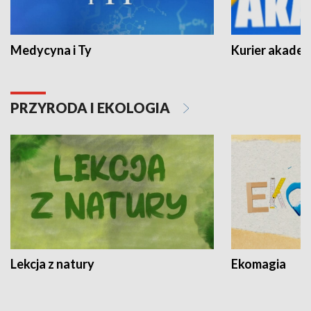
Medycyna i Ty
Kurier akadem
PRZYRODA I EKOLOGIA
Lekcja z natury
Ekomagia