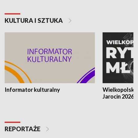
KULTURA I SZTUKA
Informator kulturalny
Wielkopolski
Jarocin 2026
REPORTAŻE