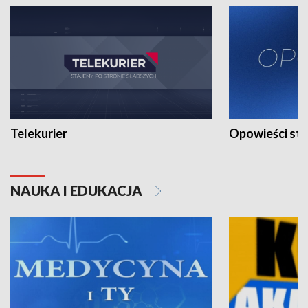
Telekurier
Opowieści st
NAUKA I EDUKACJA