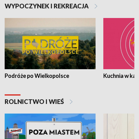
WYPOCZYNEK I REKREACJA
Podróże po Wielkopolsce
Kuchnia w ka
ROLNICTWO I WIEŚ