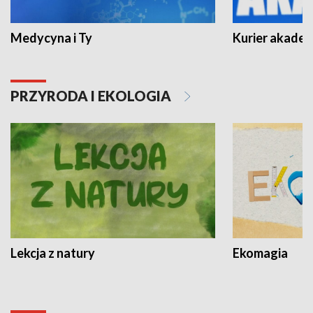
Medycyna i Ty
Kurier akadem
PRZYRODA I EKOLOGIA
Lekcja z natury
Ekomagia