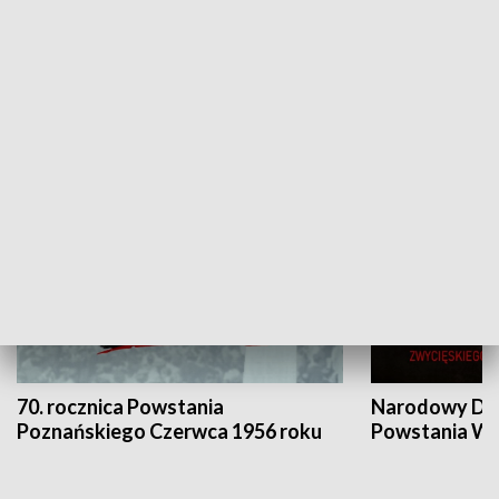
Flesz Targowy
rAZem zmieni
HISTORIA
70. rocznica Powstania
Narodowy Dzi
Poznańskiego Czerwca 1956 roku
Powstania Wi