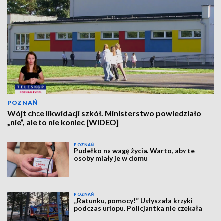
POZNAŃ
Wójt chce likwidacji szkół. Ministerstwo powiedziało
„nie”, ale to nie koniec [WIDEO]
POZNAŃ
Pudełko na wagę życia. Warto, aby te
osoby miały je w domu
POZNAŃ
„Ratunku, pomocy!” Usłyszała krzyki
podczas urlopu. Policjantka nie czekała