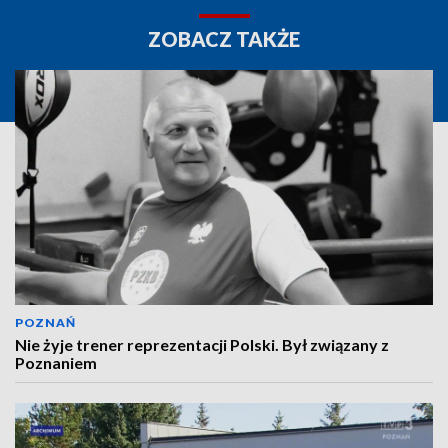
ZOBACZ TAKŻE
POZNAŃ
Nie żyje trener reprezentacji Polski. Był związany z
Poznaniem