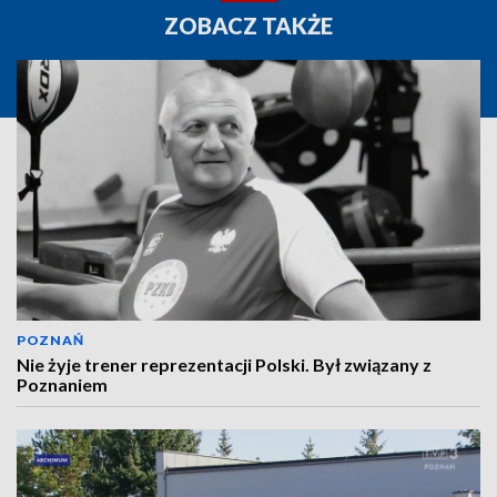
ZOBACZ TAKŻE
POZNAŃ
Nie żyje trener reprezentacji Polski. Był związany z
Poznaniem