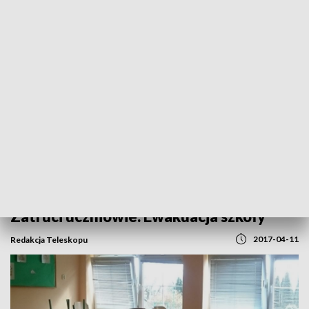
POWRÓT DO
POZNAŃ
TVP REGIONY
Zatruci uczniowie. Ewakuacja szkoły
2017-04-11
Redakcja Teleskopu