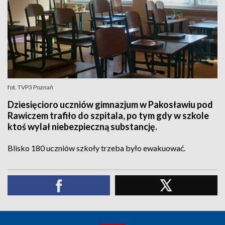
fot. TVP3 Poznań
Dziesięcioro uczniów gimnazjum w Pakosławiu pod
Rawiczem trafiło do szpitala, po tym gdy w szkole
ktoś wylał niebezpieczną substancję.
Blisko 180 uczniów szkoły trzeba było ewakuować.