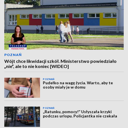
POZNAŃ
Wójt chce likwidacji szkół. Ministerstwo powiedziało
„nie”, ale to nie koniec [WIDEO]
POZNAŃ
Pudełko na wagę życia. Warto, aby te
osoby miały je w domu
POZNAŃ
„Ratunku, pomocy!” Usłyszała krzyki
podczas urlopu. Policjantka nie czekała