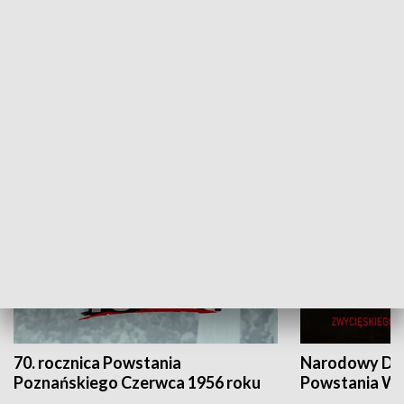
Flesz Targowy
rAZem zmieni
HISTORIA
70. rocznica Powstania
Narodowy Dzi
Poznańskiego Czerwca 1956 roku
Powstania Wi