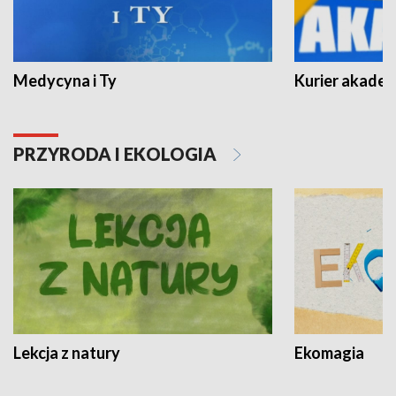
Medycyna i Ty
Kurier akadem
PRZYRODA I EKOLOGIA
Lekcja z natury
Ekomagia