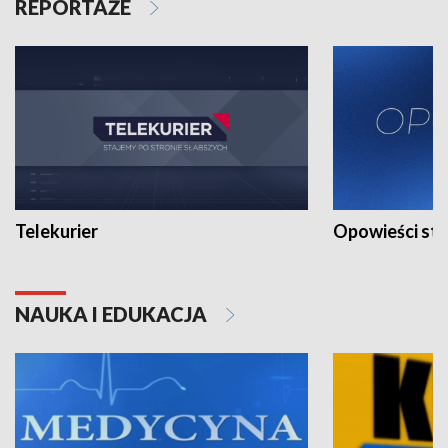
REPORTAŻE
Telekurier
Opowieści st
NAUKA I EDUKACJA