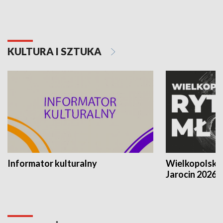
KULTURA I SZTUKA
Informator kulturalny
Wielkopolski
Jarocin 2026