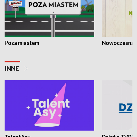
Poza miastem
Nowoczesna 
INNE