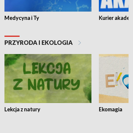
Medycyna i Ty
Kurier akadem
PRZYRODA I EKOLOGIA
Lekcja z natury
Ekomagia