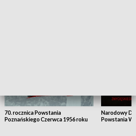
Flesz Targowy
rAZem zmieni
HISTORIA
70. rocznica Powstania
Narodowy Dzi
Poznańskiego Czerwca 1956 roku
Powstania Wi