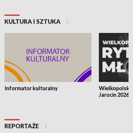
KULTURA I SZTUKA
Informator kulturalny
Wielkopolski
Jarocin 2026
REPORTAŻE