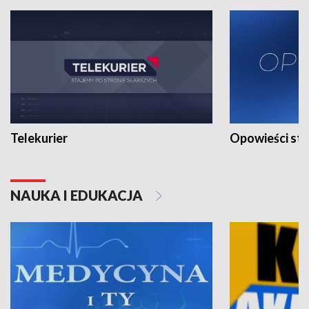
Telekurier
Opowieści st
NAUKA I EDUKACJA