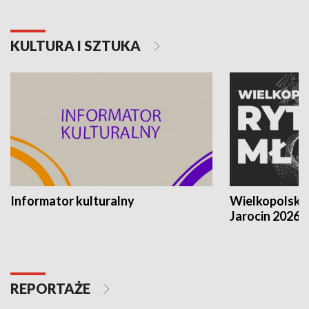
KULTURA I SZTUKA
Informator kulturalny
Wielkopolski
Jarocin 2026
REPORTAŻE