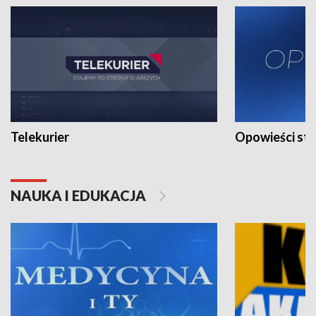
Telekurier
Opowieści st
NAUKA I EDUKACJA