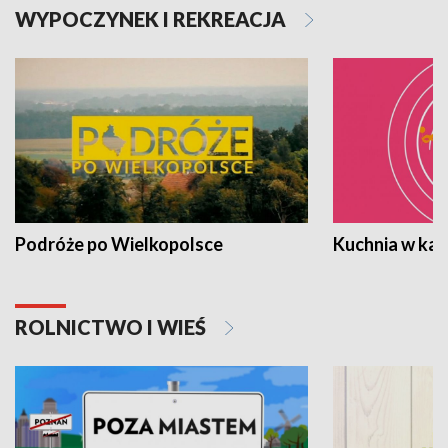
WYPOCZYNEK I REKREACJA
Podróże po Wielkopolsce
Kuchnia w ka
ROLNICTWO I WIEŚ