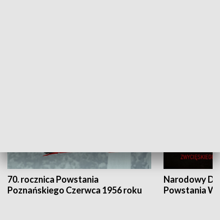
Flesz Targowy
rAZem zmieni
HISTORIA
70. rocznica Powstania
Narodowy Dzi
Poznańskiego Czerwca 1956 roku
Powstania Wi