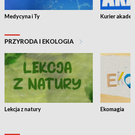
Medycyna i Ty
Kurier akadem
PRZYRODA I EKOLOGIA
Lekcja z natury
Ekomagia