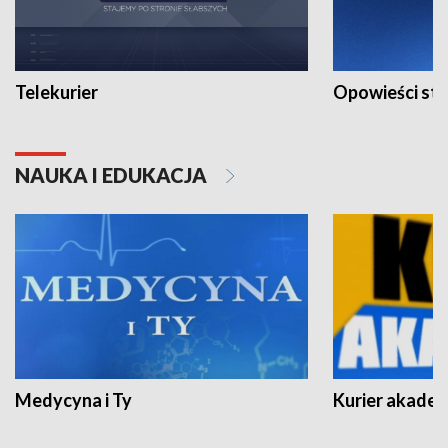
Telekurier
Opowieści st
NAUKA I EDUKACJA
Medycyna i Ty
Kurier akadem