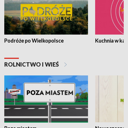
Podróże po Wielkopolsce
Kuchnia w ka
ROLNICTWO I WIEŚ