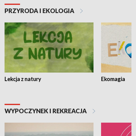
PRZYRODA I EKOLOGIA
Lekcja z natury
Ekomagia
WYPOCZYNEK I REKREACJA