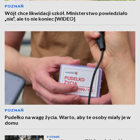
POZNAŃ
Wójt chce likwidacji szkół. Ministerstwo powiedziało
„nie”, ale to nie koniec [WIDEO]
POZNAŃ
Pudełko na wagę życia. Warto, aby te osoby miały je w
domu
POZNAŃ