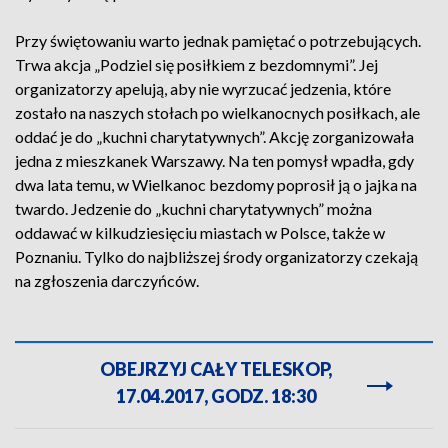
Przy świętowaniu warto jednak pamiętać o potrzebujących.
Trwa akcja „Podziel się posiłkiem z bezdomnymi”. Jej
organizatorzy apelują, aby nie wyrzucać jedzenia, które
zostało na naszych stołach po wielkanocnych posiłkach, ale
oddać je do „kuchni charytatywnych”. Akcję zorganizowała
jedna z mieszkanek Warszawy. Na ten pomysł wpadła, gdy
dwa lata temu, w Wielkanoc bezdomy poprosił ją o jajka na
twardo. Jedzenie do „kuchni charytatywnych” można
oddawać w kilkudziesięciu miastach w Polsce, także w
Poznaniu. Tylko do najbliższej środy organizatorzy czekają
na zgłoszenia darczyńców.
OBEJRZYJ CAŁY TELESKOP,
17.04.2017, GODZ. 18:30