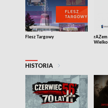
Flesz Targowy
rAZem 
Wielko
HISTORIA