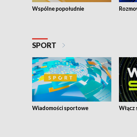
Wspólne popołudnie
Rozmow
SPORT
Wiadomości sportowe
Włącz 