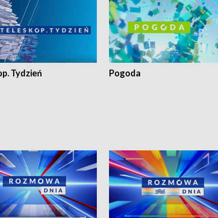
op. Tydzień
Pogoda