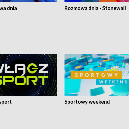
a dnia
Rozmowa dnia - Stonewall
sport
Sportowy weekend