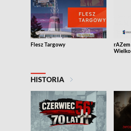
Flesz Targowy
rAZem 
Wielko
HISTORIA