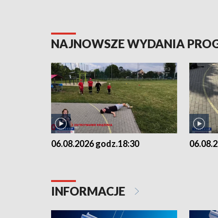
NAJNOWSZE WYDANIA PR
06.08.2026 godz.18:30
06.08.
INFORMACJE