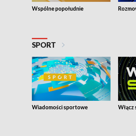
Wspólne popołudnie
Rozmow
SPORT
Wiadomości sportowe
Włącz 