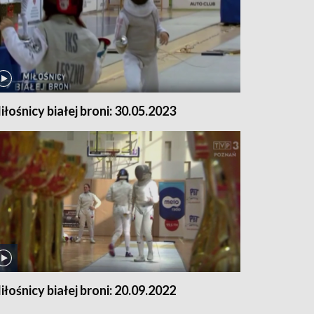
iłośnicy białej broni: 30.05.2023
iłośnicy białej broni: 20.09.2022