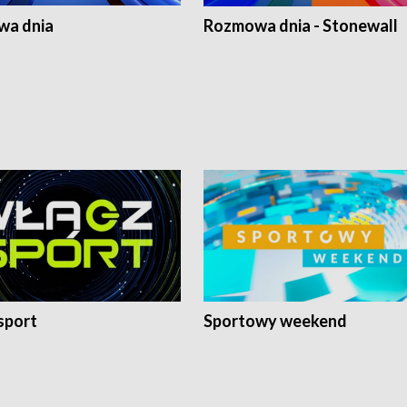
a dnia
Rozmowa dnia - Stonewall
sport
Sportowy weekend