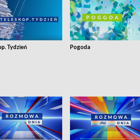
op. Tydzień
Pogoda