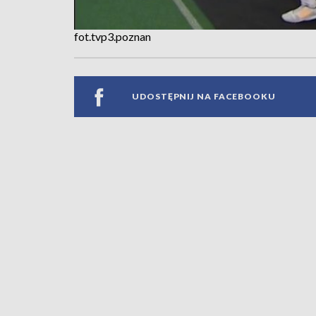
fot.tvp3.poznan
UDOSTĘPNIJ NA FACEBOOKU