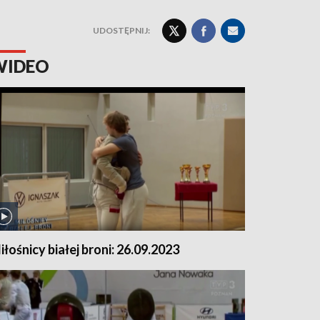
UDOSTĘPNIJ:
WIDEO
iłośnicy białej broni: 26.09.2023