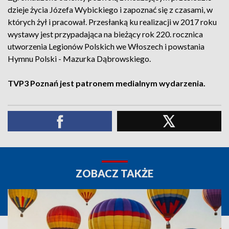
dzieje życia Józefa Wybickiego i zapoznać się z czasami, w
których żył i pracował. Przesłanką ku realizacji w 2017 roku
wystawy jest przypadająca na bieżący rok 220. rocznica
utworzenia Legionów Polskich we Włoszech i powstania
Hymnu Polski - Mazurka Dąbrowskiego.
TVP3 Poznań jest patronem medialnym wydarzenia.
ZOBACZ TAKŻE