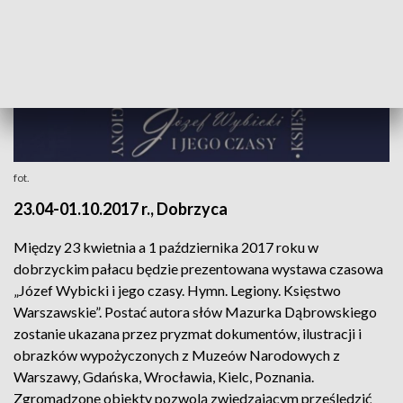
fot.
23.04-01.10.2017 r., Dobrzyca
Między 23 kwietnia a 1 października 2017 roku w
dobrzyckim pałacu będzie prezentowana wystawa czasowa
„Józef Wybicki i jego czasy. Hymn. Legiony. Księstwo
Warszawskie”. Postać autora słów Mazurka Dąbrowskiego
zostanie ukazana przez pryzmat dokumentów, ilustracji i
obrazków wypożyczonych z Muzeów Narodowych z
Warszawy, Gdańska, Wrocławia, Kielc, Poznania.
Zgromadzone obiekty pozwolą zwiedzającym prześledzić