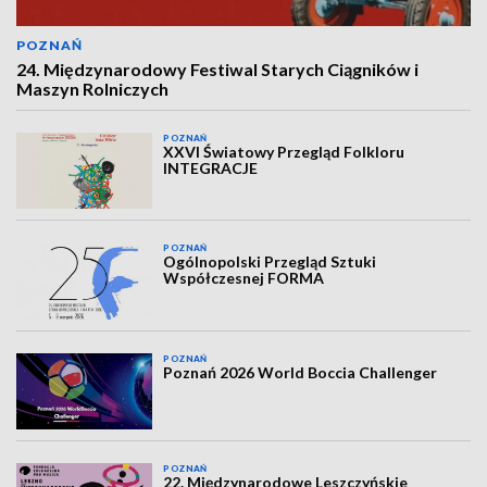
POZNAŃ
24. Międzynarodowy Festiwal Starych Ciągników i
Maszyn Rolniczych
POZNAŃ
XXVI Światowy Przegląd Folkloru
INTEGRACJE
POZNAŃ
Ogólnopolski Przegląd Sztuki
Współczesnej FORMA
POZNAŃ
Poznań 2026 World Boccia Challenger
POZNAŃ
22. Międzynarodowe Leszczyńskie