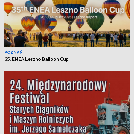
POZNAŃ
35. ENEA Leszno Balloon Cup