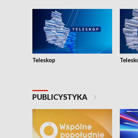
Teleskop
Telesk
PUBLICYSTYKA