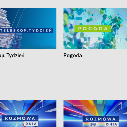
op. Tydzień
Pogoda