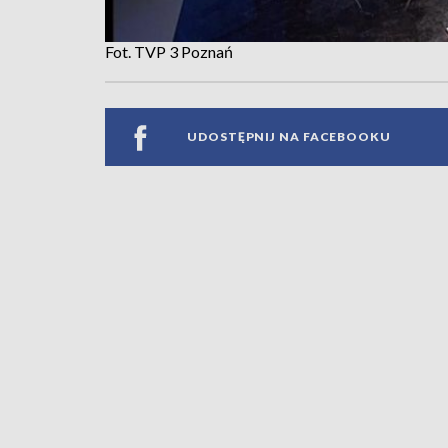
Fot. TVP 3 Poznań
UDOSTĘPNIJ NA FACEBOOKU