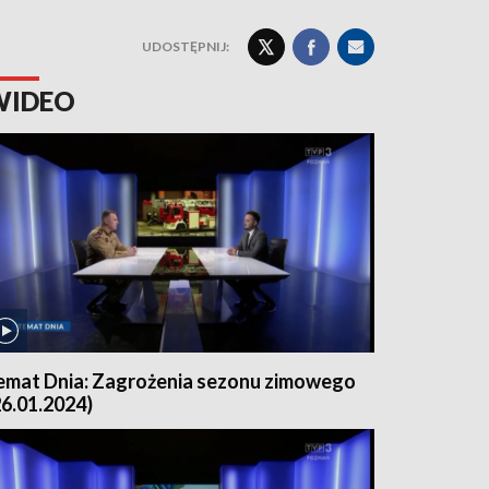
UDOSTĘPNIJ:
WIDEO
emat Dnia: Zagrożenia sezonu zimowego
26.01.2024)