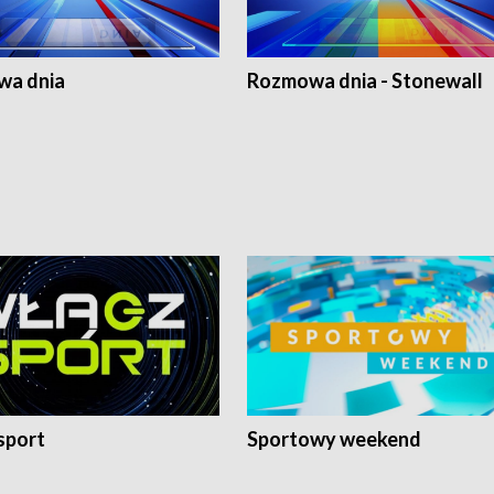
a dnia
Rozmowa dnia - Stonewall
sport
Sportowy weekend