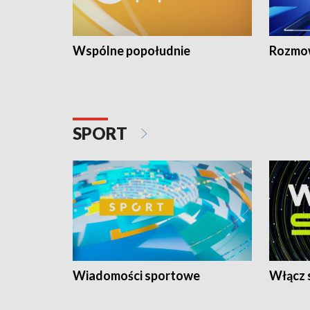
Wspólne popołudnie
Rozmow
SPORT
Wiadomości sportowe
Włącz 