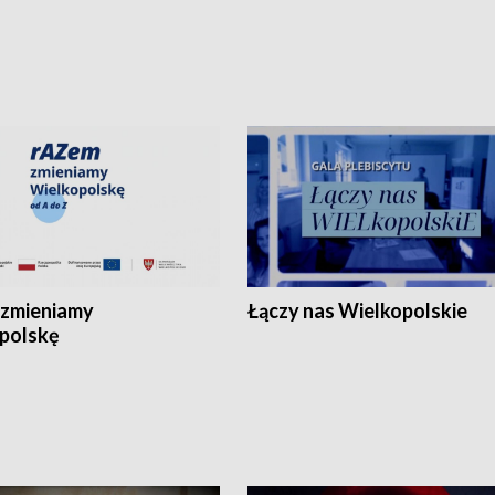
zmieniamy
Łączy nas Wielkopolskie
polskę