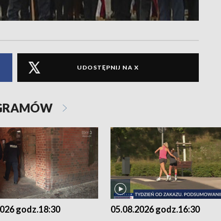
UDOSTĘPNIJ NA X
OGRAMÓW
2026 godz.18:30
05.08.2026 godz.16:30