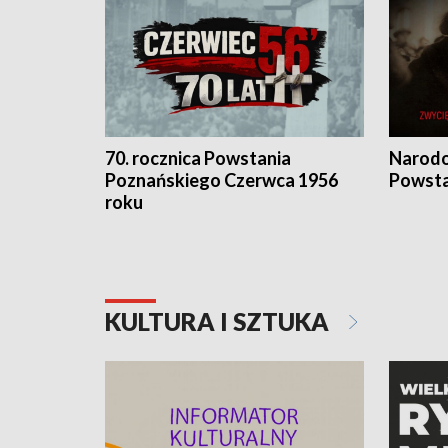
70. rocznica Powstania
Narodo
Poznańskiego Czerwca 1956
Powsta
roku
KULTURA I SZTUKA