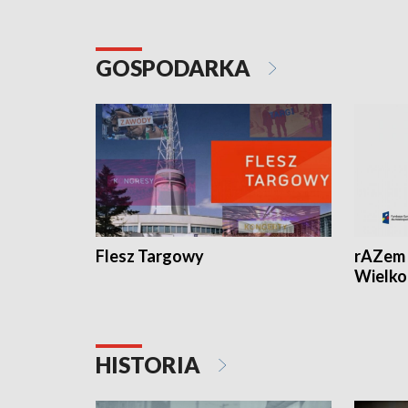
GOSPODARKA
Flesz Targowy
rAZem 
Wielko
HISTORIA