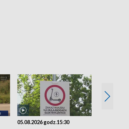
05.08.2026 godz.15:30
04.08.2026 g