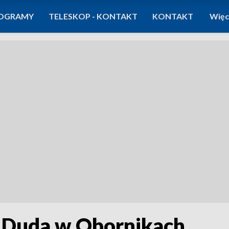
OGRAMY
TELESKOP - KONTAKT
KONTAKT
Więc
 Duda w Obornikach