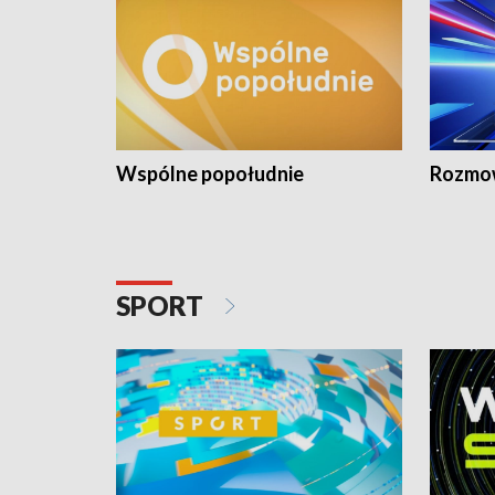
Wspólne popołudnie
Rozmow
SPORT