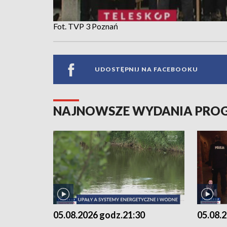
Fot. TVP 3 Poznań
UDOSTĘPNIJ NA FACEBOOKU
NAJNOWSZE WYDANIA PR
05.08.2026 godz.21:30
05.08.