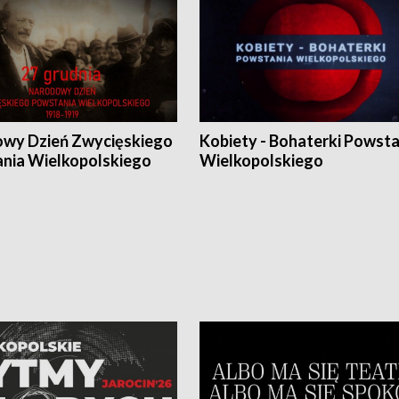
wy Dzień Zwycięskiego
Kobiety - Bohaterki Powsta
nia Wielkopolskiego
Wielkopolskiego