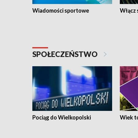
Wiadomości sportowe
Włącz 
SPOŁECZEŃSTWO
Pociąg do Wielkopolski
Wiek to