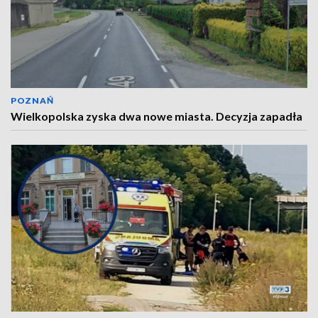
POZNAŃ
Wielkopolska zyska dwa nowe miasta. Decyzja zapadła