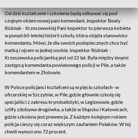
Od dziś kształcenie i szkolenia będą odbywać się pod
czujnym okiem nowej pani komendant, inspektor Beaty
Różniak - Krzeszewskiej Pani inspektor to pierwsza kobieta
w ponad 60-letniej historii szkoły, która objęła stanowisko
komendanta. Mówi, że dla swoich podopiecznych chce być
matką i ojcem w jednej osobie. Inspektor Różniak -
Krzeszewska policjantką jest od 22 lat. Była między innymi
zastępcą komendanta powiatowego policji w Pile, a także
komendantem w Złotowie.
W Polsce policjanci kształceni są w pięciu szkołach- w
oficerskiej w Szczytnie, w Pile, gdzie głównie szkolą się
specjaliści z zakresu kryminalistyki, w Legionowie, gdzie
szlify zdobywa drogówka, a także w Słupsku i Katowicach,
gdzie szkolona jest prewencja. Z każdym kolejnym rokiem
policja cieszy się coraz większym zaufaniem Polaków. W tej
chwili wynosi ono 72 procent.