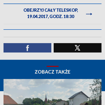
OBEJRZYJ CAŁY TELESKOP,
19.04.2017, GODZ. 18:30
ZOBACZ TAKŻE