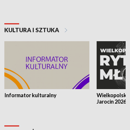
KULTURA I SZTUKA
Informator kulturalny
Wielkopolski
Jarocin 2026