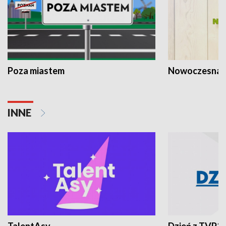
Poza miastem
Nowoczesna 
INNE