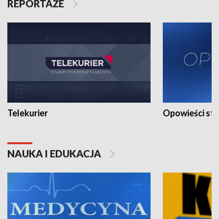
REPORTAŻE
Telekurier
Opowieści st
NAUKA I EDUKACJA