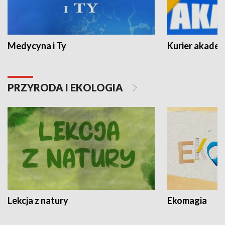
Medycyna i Ty
Kurier akadem
PRZYRODA I EKOLOGIA
Lekcja z natury
Ekomagia