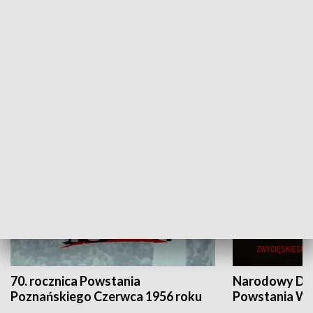
Flesz Targowy
rAZem zmieni
HISTORIA
70. rocznica Powstania
Narodowy Dzi
Poznańskiego Czerwca 1956 roku
Powstania Wi