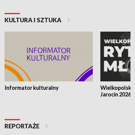
KULTURA I SZTUKA
Informator kulturalny
Wielkopolski
Jarocin 2026
REPORTAŻE