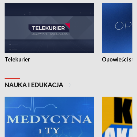
Telekurier
Opowieści st
NAUKA I EDUKACJA