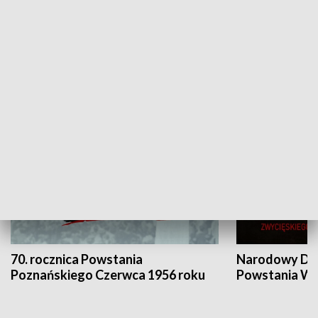
Flesz Targowy
rAZem zmieni
HISTORIA
70. rocznica Powstania
Narodowy Dzi
Poznańskiego Czerwca 1956 roku
Powstania Wi