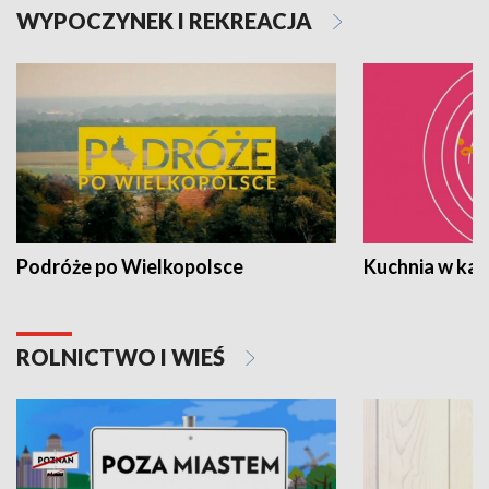
WYPOCZYNEK I REKREACJA
Podróże po Wielkopolsce
Kuchnia w ka
ROLNICTWO I WIEŚ