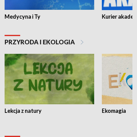
Medycyna i Ty
Kurier akadem
PRZYRODA I EKOLOGIA
Lekcja z natury
Ekomagia