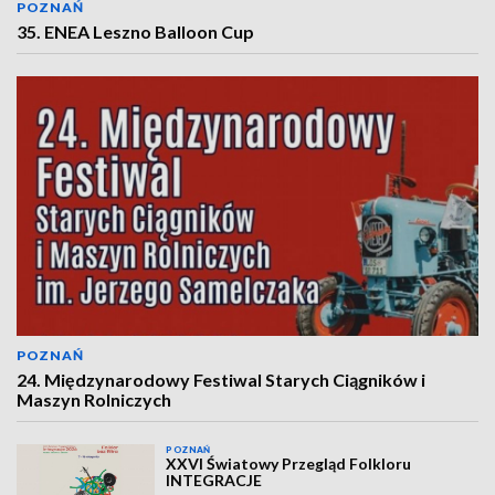
POZNAŃ
35. ENEA Leszno Balloon Cup
POZNAŃ
24. Międzynarodowy Festiwal Starych Ciągników i
Maszyn Rolniczych
POZNAŃ
XXVI Światowy Przegląd Folkloru
INTEGRACJE