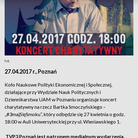
fot.
27.04.2017 r., Poznań
Koło Naukowe Polityki Ekonomicznej i Społecznej,
działające przy Wydziale Nauk Politycznych i
Dziennikarstwa UAM w Poznaniu organizuje koncert
charytatywny na rzecz Bartka Smoczyńskiego –
„#3majSięSmoku”, który odbędzie się 27 kwietnia o godz.
18:00 w Auli Uniwersyteckiej przy ul. Wieniawskiego 1.
TVP3 Poznań jest patronem medialnym wydarzenia.