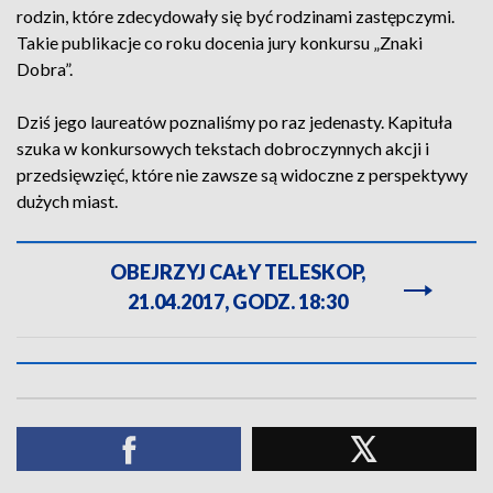
rodzin, które zdecydowały się być rodzinami zastępczymi.
Takie publikacje co roku docenia jury konkursu „Znaki
Dobra”.
Dziś jego laureatów poznaliśmy po raz jedenasty. Kapituła
szuka w konkursowych tekstach dobroczynnych akcji i
przedsięwzięć, które nie zawsze są widoczne z perspektywy
dużych miast.
OBEJRZYJ CAŁY TELESKOP,
21.04.2017, GODZ. 18:30