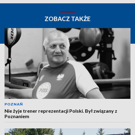
ZOBACZ TAKŻE
POZNAŃ
Nie żyje trener reprezentacji Polski. Był związany z
Poznaniem